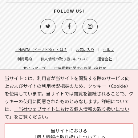
FOLLOW US!
e-NAVITA（イーナビタ）とは？
お気に入り
ヘルプ
利用規約
個人情報の取り扱いについて
運営会社
サイトマップ
広告掲載に関するお問い合わせ
サイトの内容に関するお問い合わせ
当サイトでは、利用者が当サイトを閲覧する際のサービス向
上およびサイトの利用状況把握のため、クッキー（Cookie）
を使用しています。当サイトでは閲覧を継続されることで、ク
ッキーの使用に同意されたものとみなします。詳細について
は、
「当社ウェブサイトにおける個人情報の取り扱いについ
て」
をご覧ください。
Copyright © HYOJITO.Co.,Ltd. All Rights Reserved.
当サイトにおける
「個人情報の取り扱いについて」へ