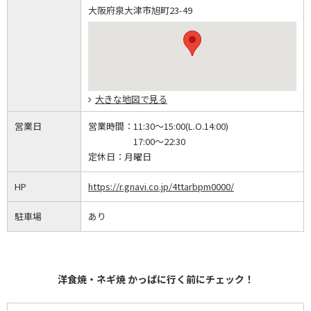
大阪府泉大津市旭町23-49
大きな地図で見る
営業日
営業時間：
11:30～15:00(L.O.14:00)
17:00～22:30
定休日：
月曜日
HP
https://r.gnavi.co.jp/4ttarbpm0000/
駐車場
あり
洋食焼・ネギ焼 かっぱに行く前にチェック！