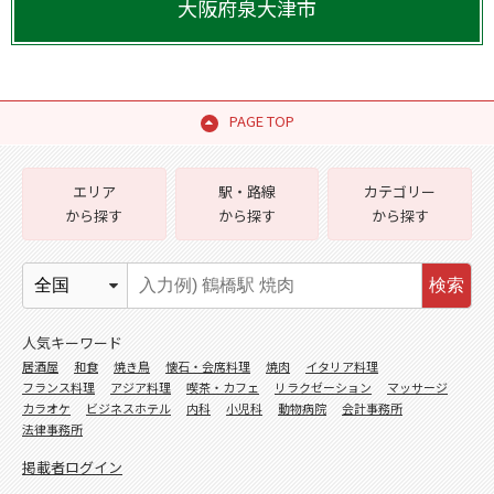
大阪府
泉大津市
PAGE TOP
エリア
駅・路線
カテゴリー
から探す
から探す
から探す
検索
人気キーワード
居酒屋
和食
焼き鳥
懐石・会席料理
焼肉
イタリア料理
フランス料理
アジア料理
喫茶・カフェ
リラクゼーション
マッサージ
カラオケ
ビジネスホテル
内科
小児科
動物病院
会計事務所
法律事務所
掲載者ログイン