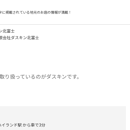
タに掲載されている
地元のお店の情報が満載！
ン北富士
限会社ダスキン北富士
取り扱っているのがダスキンです。
ハイランド駅 から車で3分