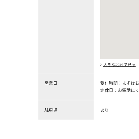
大きな地図で見る
営業日
受付時間：
まずは
定休日：
お電話に
駐車場
あり