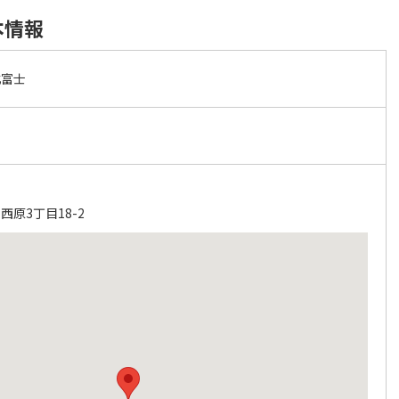
本情報
北富士
原3丁目18-2