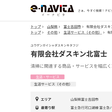
さぁ、今すぐ検索！
ナビ
トップ
山梨県
富士吉田市
有限会社ダスキ
トップ
その他
生活サービス（その他）
有
ユウゲンガイシャダスキンキタフジ
有限会社ダスキン北富士
清掃に関連する商品・サービスを幅広く
生活・サービス
生活サービス（その他）
エリア
山梨県富士吉田市
最寄り駅
富士急行河口湖線 富士急