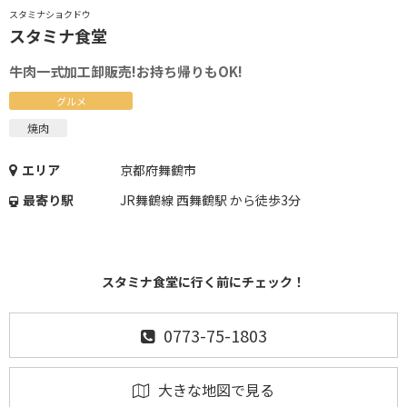
スタミナショクドウ
スタミナ食堂
牛肉一式加工卸販売!お持ち帰りもOK!
グルメ
焼肉
エリア
京都府舞鶴市
最寄り駅
JR舞鶴線 西舞鶴駅 から徒歩3分
スタミナ食堂に行く前にチェック！
0773-75-1803
大きな地図で見る