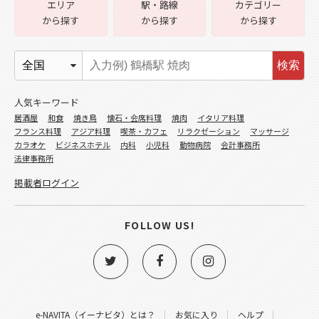
エリア
駅・路線
カテゴリー
から探す
から探す
から探す
検索
人気キーワード
居酒屋
和食
焼き鳥
懐石・会席料理
焼肉
イタリア料理
フランス料理
アジア料理
喫茶・カフェ
リラクゼーション
マッサージ
カラオケ
ビジネスホテル
内科
小児科
動物病院
会計事務所
法律事務所
掲載者ログイン
FOLLOW US!
e-NAVITA（イーナビタ）とは？
お気に入り
ヘルプ