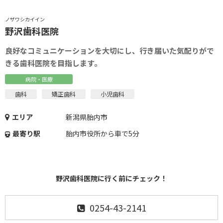
ノザワシカイイン
野沢歯科医院
良好なコミュニケーションを大切にし、行き届いた気配りがで
きる歯科医院を目指します。
病院・医療
歯科
矯正歯科
小児歯科
エリア
新潟県胎内市
最寄り駅
胎内市役所から車で5分
野沢歯科医院に行く前にチェック！
0254-43-2141