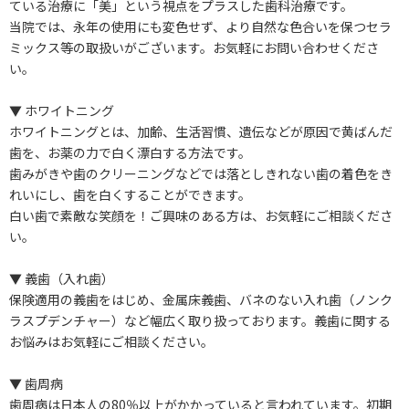
ている治療に「美」という視点をプラスした歯科治療です。
当院では、永年の使用にも変色せず、より自然な色合いを保つセラ
ミックス等の取扱いがございます。お気軽にお問い合わせくださ
い。
▼ ホワイトニング
ホワイトニングとは、加齢、生活習慣、遺伝などが原因で黄ばんだ
歯を、お薬の力で白く漂白する方法です。
歯みがきや歯のクリーニングなどでは落としきれない歯の着色をき
れいにし、歯を白くすることができます。
白い歯で素敵な笑顔を！ご興味のある方は、お気軽にご相談くださ
い。
▼ 義歯（入れ歯）
保険適用の義歯をはじめ、金属床義歯、バネのない入れ歯（ノンク
ラスプデンチャー）など幅広く取り扱っております。義歯に関する
お悩みはお気軽にご相談ください。
▼ 歯周病
歯周病は日本人の80％以上がかかっていると言われています。初期