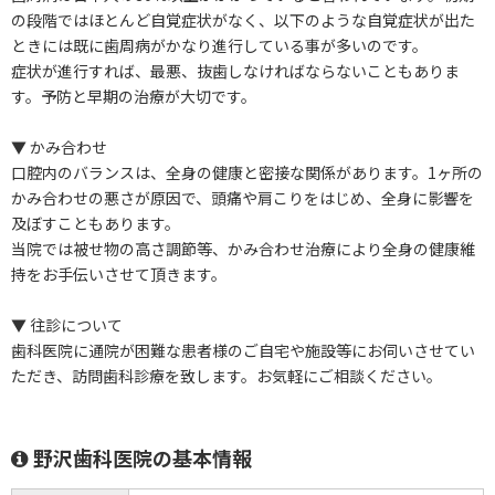
の段階ではほとんど自覚症状がなく、以下のような自覚症状が出た
ときには既に歯周病がかなり進行している事が多いのです。
症状が進行すれば、最悪、抜歯しなければならないこともありま
す。予防と早期の治療が大切です。
▼ かみ合わせ
口腔内のバランスは、全身の健康と密接な関係があります。1ヶ所の
かみ合わせの悪さが原因で、頭痛や肩こりをはじめ、全身に影響を
及ぼすこともあります。
当院では被せ物の高さ調節等、かみ合わせ治療により全身の健康維
持をお手伝いさせて頂きます。
▼ 往診について
歯科医院に通院が困難な患者様のご自宅や施設等にお伺いさせてい
ただき、訪問歯科診療を致します。お気軽にご相談ください。
野沢歯科医院の基本情報