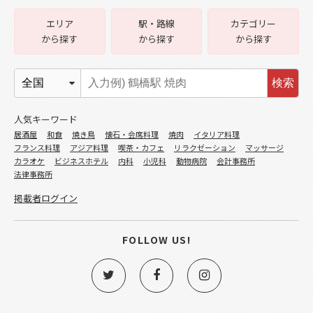
エリア
駅・路線
カテゴリー
から探す
から探す
から探す
検索
人気キーワード
居酒屋
和食
焼き鳥
懐石・会席料理
焼肉
イタリア料理
フランス料理
アジア料理
喫茶・カフェ
リラクゼーション
マッサージ
カラオケ
ビジネスホテル
内科
小児科
動物病院
会計事務所
法律事務所
掲載者ログイン
FOLLOW US!