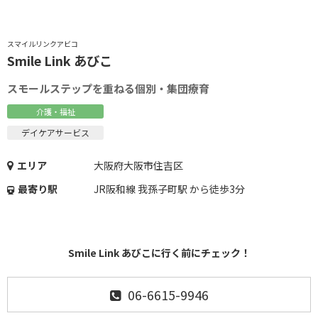
スマイルリンクアビコ
Smile Link あびこ
スモールステップを重ねる個別・集団療育
介護・福祉
デイケアサービス
エリア
大阪府大阪市住吉区
最寄り駅
JR阪和線 我孫子町駅 から徒歩3分
Smile Link あびこに行く前にチェック！
06-6615-9946