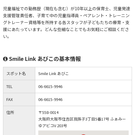
児童福祉での勤務歴（現在も含む）が10年以上の保育士、児童発達
支援管理責任者、子育て中の児童指導員・ペアレント・トレーニン
グトレーナー資格等を所持する各スタッフが子どもたちの療育・支
援にあたっています。どんな些細なことでもお気軽にご相談くださ
い。
Smile Link あびこの基本情報
スポット名
Smile Link あびこ
TEL
06-6615-9946
FAX
06-6615-9946
住所
〒558-0014
大阪府大阪市住吉区我孫子3丁目5番17号 ふぁみー
ゆアビコV 203号