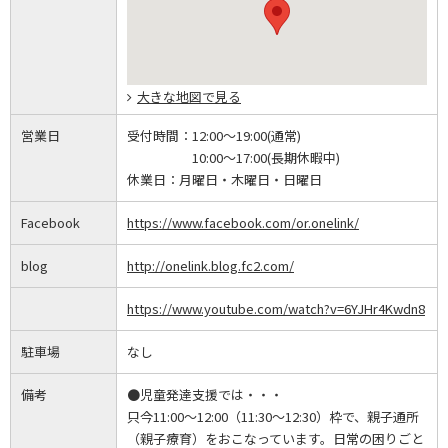
大きな地図で見る
営業日
受付時間：
12:00～19:00(通常)
10:00～17:00(長期休暇中)
休業日：
月曜日・木曜日・日曜日
Facebook
https://www.facebook.com/or.onelink/
blog
http://onelink.blog.fc2.com/
https://www.youtube.com/watch?v=6YJHr4Kwdn8
駐車場
なし
備考
●児童発達支援では・・・
只今11:00～12:00（11:30～12:30）枠で、親子通所
（親子療育）をおこなっています。日常の困りごと