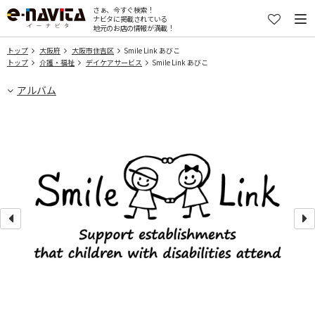
さぁ、今すぐ検索！
ナビタに掲載されている
地元のお店の情報が満載！
トップ
大阪府
大阪市住吉区
Smile Link あびこ
トップ
介護・福祉
デイケアサービス
Smile Link あびこ
アルバム