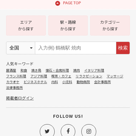
PAGE TOP
エリア
駅・路線
カテゴリー
から探す
から探す
から探す
検索
人気キーワード
居酒屋
和食
焼き鳥
懐石・会席料理
焼肉
イタリア料理
フランス料理
アジア料理
喫茶・カフェ
リラクゼーション
マッサージ
カラオケ
ビジネスホテル
内科
小児科
動物病院
会計事務所
法律事務所
掲載者ログイン
FOLLOW US!