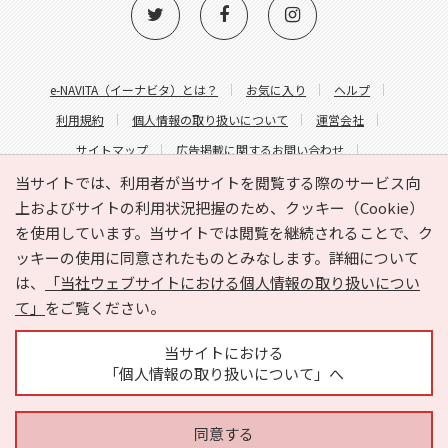
e-NAVITA（イーナビタ）とは？
お気に入り
ヘルプ
利用規約
個人情報の取り扱いについて
運営会社
サイトマップ
広告掲載に関するお問い合わせ
サイトの内容に関するお問い合わせ
当サイトでは、利用者が当サイトを閲覧する際のサービス向
上およびサイトの利用状況把握のため、クッキー（Cookie）
を使用しています。当サイトでは閲覧を継続されることで、ク
ッキーの使用に同意されたものとみなします。詳細について
は、
「当社ウェブサイトにおける個人情報の取り扱いについ
て」
をご覧ください。
Copyright © HYOJITO.Co.,Ltd. All Rights Reserved.
当サイトにおける
「個人情報の取り扱いについて」へ
同意する