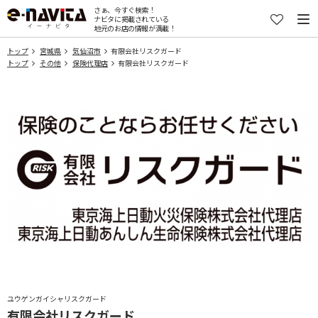
さぁ、今すぐ検索！
ナビタに掲載されている
地元のお店の情報が満載！
トップ
宮城県
気仙沼市
有限会社リスクガード
トップ
その他
保険代理店
有限会社リスクガード
ユウゲンガイシャリスクガード
有限会社リスクガード