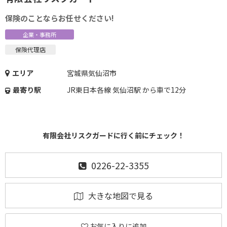
保険のことならお任せください!
企業・事務所
保険代理店
エリア
宮城県気仙沼市
最寄り駅
JR東日本各線 気仙沼駅 から車で12分
有限会社リスクガードに行く前にチェック！
0226-22-3355
大きな地図で見る
お気に入りに追加