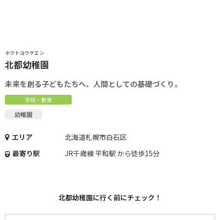
っ
ホクトヨウチエン
北都幼稚園
未来を創る子どもたちへ、人間としての基礎づくり。
学校・教育
幼稚園
エリア
北海道札幌市白石区
最寄り駅
JR千歳線 平和駅 から徒歩15分
北都幼稚園に行く前にチェック！