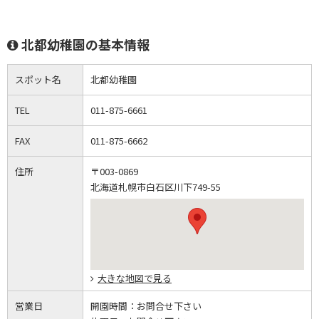
北都幼稚園の基本情報
スポット名
北都幼稚園
TEL
011-875-6661
FAX
011-875-6662
住所
〒003-0869
北海道札幌市白石区川下749-55
大きな地図で見る
営業日
開園時間：
お問合せ下さい