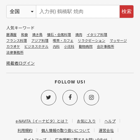
検索
人気キーワード
居酒屋
和食
焼き鳥
懐石・会席料理
焼肉
イタリア料理
フランス料理
アジア料理
喫茶・カフェ
リラクゼーション
マッサージ
カラオケ
ビジネスホテル
内科
小児科
動物病院
会計事務所
法律事務所
掲載者ログイン
FOLLOW US!
e-NAVITA（イーナビタ）とは？
お気に入り
ヘルプ
利用規約
個人情報の取り扱いについて
運営会社
サイトマップ
広告掲載に関するお問い合わせ