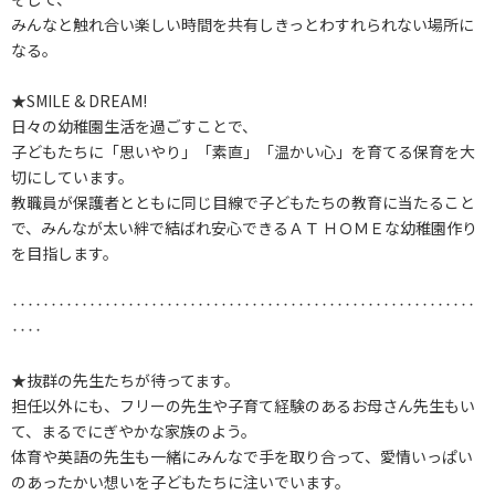
みんなと触れ合い楽しい時間を共有しきっとわすれられない場所に
なる。
★SMILE & DREAM!
日々の幼稚園生活を過ごすことで、
子どもたちに「思いやり」「素直」「温かい心」を育てる保育を大
切にしています。
教職員が保護者とともに同じ目線で子どもたちの教育に当たること
で、みんなが太い絆で結ばれ安心できるＡＴ ＨＯＭＥな幼稚園作り
を目指します。
‥‥‥‥‥‥‥‥‥‥‥‥‥‥‥‥‥‥‥‥‥‥‥‥‥‥‥‥‥‥
‥‥
★抜群の先生たちが待ってます。
担任以外にも、フリーの先生や子育て経験のあるお母さん先生もい
て、まるでにぎやかな家族のよう。
体育や英語の先生も一緒にみんなで手を取り合って、愛情いっぱい
のあったかい想いを子どもたちに注いでいます。