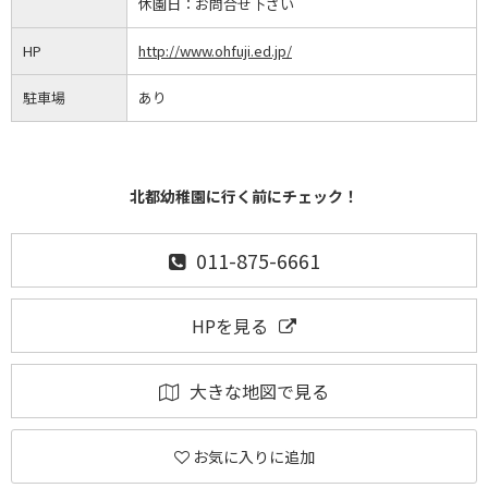
休園日：
お問合せ下さい
HP
http://www.ohfuji.ed.jp/
駐車場
あり
北都幼稚園に行く前にチェック！
011-875-6661
HPを見る
大きな地図で見る
お気に入りに追加