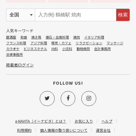
検索
人気キーワード
居酒屋
和食
焼き鳥
懐石・会席料理
焼肉
イタリア料理
フランス料理
アジア料理
喫茶・カフェ
リラクゼーション
マッサージ
カラオケ
ビジネスホテル
内科
小児科
動物病院
会計事務所
法律事務所
掲載者ログイン
FOLLOW US!
e-NAVITA（イーナビタ）とは？
お気に入り
ヘルプ
利用規約
個人情報の取り扱いについて
運営会社