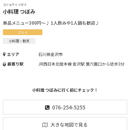
コリョウリ ツボミ
小料理 つぼみ
単品メニュー300円～♪ 1人飲みや1人鍋も歓迎♪
グルメ
小料理・割烹
エリア
石川県金沢市
最寄り駅
JR西日本北陸本線 金沢駅 兼六園口から徒歩3分
小料理 つぼみに行く前にチェック！
076-254-5255
大きな地図で見る