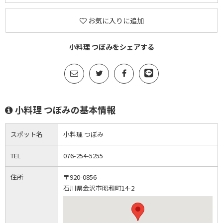
お気に入りに追加
小料理 つぼみをシェアする
小料理 つぼみの基本情報
スポット名
小料理 つぼみ
TEL
076-254-5255
住所
〒920-0856
石川県金沢市昭和町14-2