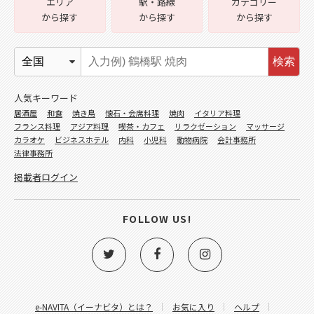
エリア
駅・路線
カテゴリー
から探す
から探す
から探す
検索
人気キーワード
居酒屋
和食
焼き鳥
懐石・会席料理
焼肉
イタリア料理
フランス料理
アジア料理
喫茶・カフェ
リラクゼーション
マッサージ
カラオケ
ビジネスホテル
内科
小児科
動物病院
会計事務所
法律事務所
掲載者ログイン
FOLLOW US!
e-NAVITA（イーナビタ）とは？
お気に入り
ヘルプ