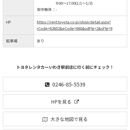
9:00～17:00(1/1～1/3)
年中無休：
-
HP
https://rent.toyota.co.jp/shop/detail.aspx?
rCode=62602&eCode=060&udFlg=2&sFlg=9
駐車場
あり
トヨタレンタカーいわき駅前店に行く前にチェック！
0246-85-5539
HPを見る
大きな地図で見る