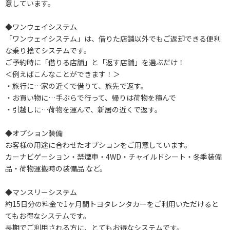
意しています。
◆ワンウェイシステム
「ワンウェイシステム」は、借りた店舗以外でもご返却できる便利
な乗り捨てシステムです。
ご予約時に「借りる店舗」と「返す店舗」を選ぶだけ！
＜例えばこんなことができます！＞
・旅行に…家の近くで借りて、旅先で返す。
・お買い物に…手ぶらで行って、帰りは荷物を積んで
・引越しに…荷物を運んで、新居の近くで返す。
◆オプション装備
お客様の用途に合わせたオプションをご用意しています。
カーナビゲーション・禁煙車・4WD・チャイルドシート・冬季装備
品・荷物運搬時の装備品 など。
◆マンスリーシステム
約15日分の料金で1ヶ月間トヨタレンタカーをご利用いただけると
てもお得なシステムです。
長期でご利用される方に、とてもお得なシステムです。