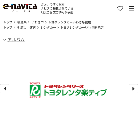
さぁ、今すぐ検索！
ナビタに掲載されている
地元のお店の情報が満載！
トップ
福島県
いわき市
トヨタレンタカーいわき駅前店
トップ
引越し・運送
レンタカー
トヨタレンタカーいわき駅前店
アルバム