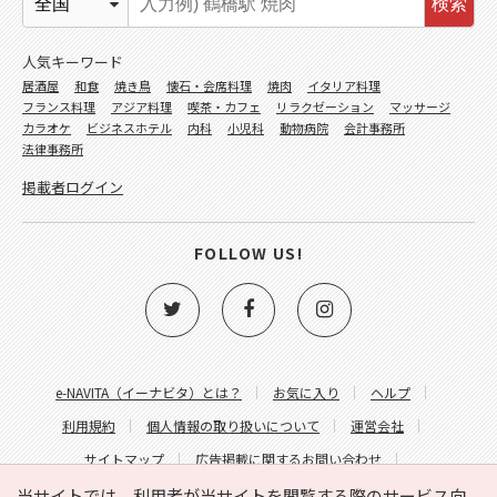
検索
人気キーワード
居酒屋
和食
焼き鳥
懐石・会席料理
焼肉
イタリア料理
フランス料理
アジア料理
喫茶・カフェ
リラクゼーション
マッサージ
カラオケ
ビジネスホテル
内科
小児科
動物病院
会計事務所
法律事務所
掲載者ログイン
FOLLOW US!
e-NAVITA（イーナビタ）とは？
お気に入り
ヘルプ
利用規約
個人情報の取り扱いについて
運営会社
サイトマップ
広告掲載に関するお問い合わせ
サイトの内容に関するお問い合わせ
当サイトでは、利用者が当サイトを閲覧する際のサービス向