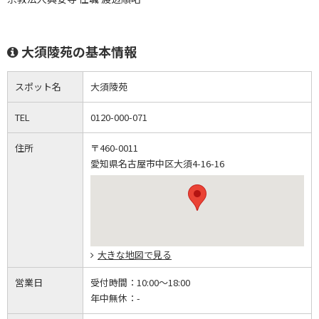
大須陵苑の基本情報
スポット名
大須陵苑
TEL
0120-000-071
住所
〒460-0011
愛知県名古屋市中区大須4-16-16
大きな地図で見る
営業日
受付時間：
10:00～18:00
年中無休：
-