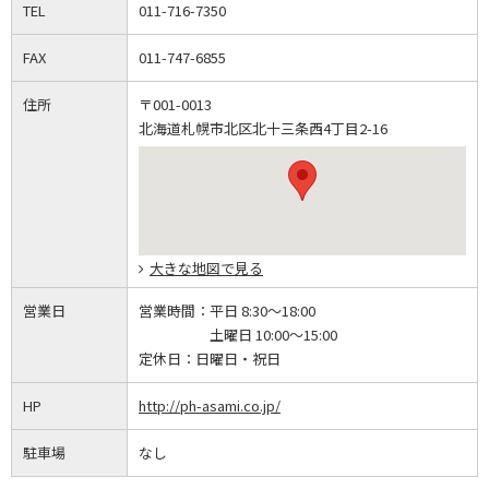
TEL
011-716-7350
FAX
011-747-6855
住所
〒001-0013
北海道札幌市北区北十三条西4丁目2-16
大きな地図で見る
営業日
営業時間：
平日 8:30～18:00
土曜日 10:00～15:00
定休日：
日曜日・祝日
HP
http://ph-asami.co.jp/
駐車場
なし