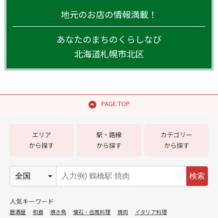
地元のお店の情報満載！
あなたのまちのくらしなび
北海道
札幌市北区
PAGE TOP
エリア
駅・路線
カテゴリー
から探す
から探す
から探す
検索
人気キーワード
居酒屋
和食
焼き鳥
懐石・会席料理
焼肉
イタリア料理