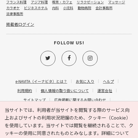
フランス料理
アジア料理
喫茶・カフェ
リラクゼーション
マッサージ
カラオケ
ビジネスホテル
内科
小児科
動物病院
会計事務所
法律事務所
掲載者ログイン
FOLLOW US!
e-NAVITA（イーナビタ）とは？
お気に入り
ヘルプ
利用規約
個人情報の取り扱いについて
運営会社
サイトマップ
広告掲載に関するお問い合わせ
サイトの内容に関するお問い合わせ
当サイトでは、利用者が当サイトを閲覧する際のサービス向
上およびサイトの利用状況把握のため、クッキー（Cookie）
を使用しています。当サイトでは閲覧を継続されることで、ク
ッキーの使用に同意されたものとみなします。詳細について