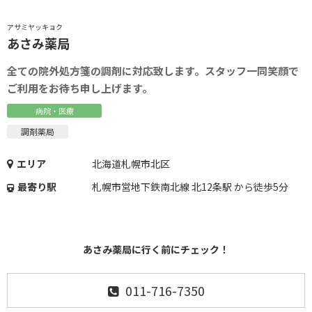
アサミヤッキョク
あさみ薬局
全ての院外処方箋の調剤に対応致します。スタッフ一同笑顔で
ご利用をお待ち申し上げます。
病院・医療
調剤薬局
エリア
北海道札幌市北区
最寄り駅
札幌市営地下鉄南北線 北12条駅 から徒歩5分
あさみ薬局に行く前にチェック！
011-716-7350