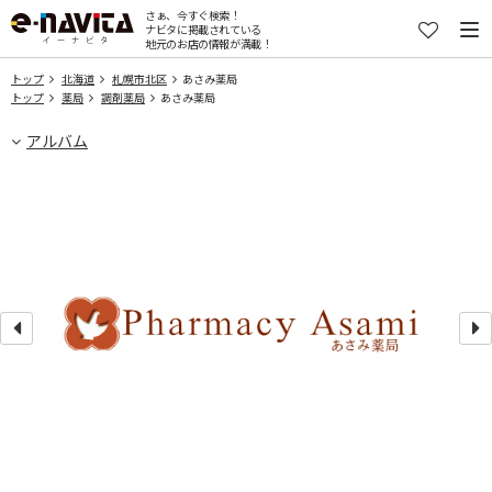
さぁ、今すぐ検索！
ナビタに掲載されている
地元のお店の情報が満載！
トップ
北海道
札幌市北区
あさみ薬局
トップ
薬局
調剤薬局
あさみ薬局
アルバム