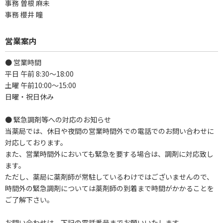
事務 曽根 麻未
事務 櫻井 瞳
営業案内
● 営業時間
平日 午前 8:30～18:00
土曜 午前10:00～15:00
日曜・祝日休み
● 緊急調剤等への対応のお知らせ
当薬局では、休日や夜間の営業時間外での電話でのお問い合わせに
対応しております。
また、営業時間外においても緊急を要する場合は、調剤に対応致し
ます。
ただし、薬局に薬剤師が常駐しているわけではございませんので、
時間外の緊急調剤については薬剤師の到着まで時間がかかることを
ご了解下さい。
お問い合わせは、下記の電話番号までお願いいたします。