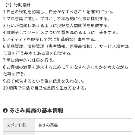
【3】行動指針
1.自己の役割を認識し、自分がなすべきことを確実に行う。
2.プロ意識に徹し、プロとして積極的に仕事に挑戦する。
3.互いが信頼しあえるように良好な人間関係を形成する。
4.調剤そしてサービスについて質を高めるように工夫をする。
5.アイディアを駆使して常に創造的な仕事をする。
6.薬品管理、情報管理（患者情報、医薬品情報）、サービス精神は
仕事を行う基本である事を自覚する。
7.常に効率的な仕事を行う。
8.お客様の満足を追求するために何をなすべきなのかを考えながら
仕事を行う。
9.必ず成功するという強い信念を失わない。
10.明朗で快活で自己成長的な生き方をする。
あさみ薬局の基本情報
スポット名
あさみ薬局