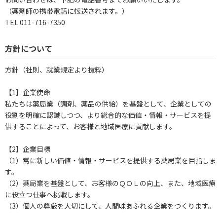
（薬剤師の携帯電話に転送されます。）
TEL 011-716-7350
方針について
方針（社則、就業規定より抜粋）
【1】企業使命
私たちは薬局業（調剤、薬品の供給）を基盤として、企業としての
役割を明確に認識しつつ、より総合的な価値・情報・サービスを提
供することによって、お客様と地域医療に貢献します。
【2】企業目標
（1）常に新しい価値・情報・サービスを提供する薬局業を目指しま
す。
（2）薬局業を基盤として、お客様のＱＯＬの向上、また、地域医療
に役立つ仕事へ挑戦します。
（3）個人の尊厳を大切にして、人間味あふれる企業をつくります。