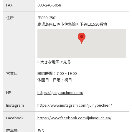
FAX
099-246-5058
住所
〒899-2501
鹿児島県日置市伊集院町下谷口1520番地
大きな地図で見る
営業日
開園時間：
7:00～19:00
休園日：
日曜・祝日
HP
https://ijuinyouchien.com/
Instagram
https://www.instagram.com/ijuinyouchien/
Facebook
https://www.facebook.com/ijuinyouchien/
駐車場
あり