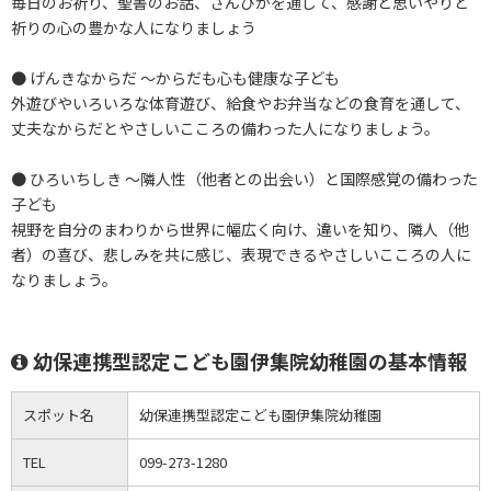
毎日のお祈り、聖書のお話、さんびかを通して、感謝と思いやりと
祈りの心の豊かな人になりましょう
● げんきなからだ ～からだも心も健康な子ども
外遊びやいろいろな体育遊び、給食やお弁当などの食育を通して、
丈夫なからだとやさしいこころの備わった人になりましょう。
● ひろいちしき ～隣人性（他者との出会い）と国際感覚の備わった
子ども
視野を自分のまわりから世界に幅広く向け、違いを知り、隣人（他
者）の喜び、悲しみを共に感じ、表現できるやさしいこころの人に
なりましょう。
幼保連携型認定こども園伊集院幼稚園の基本情報
スポット名
幼保連携型認定こども園伊集院幼稚園
TEL
099-273-1280