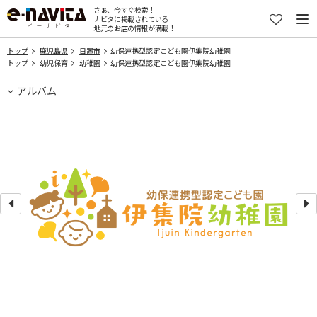
さぁ、今すぐ検索！
ナビタに掲載されている
地元のお店の情報が満載！
トップ
鹿児島県
日置市
幼保連携型認定こども園伊集院幼稚園
トップ
幼児保育
幼稚園
幼保連携型認定こども園伊集院幼稚園
アルバム