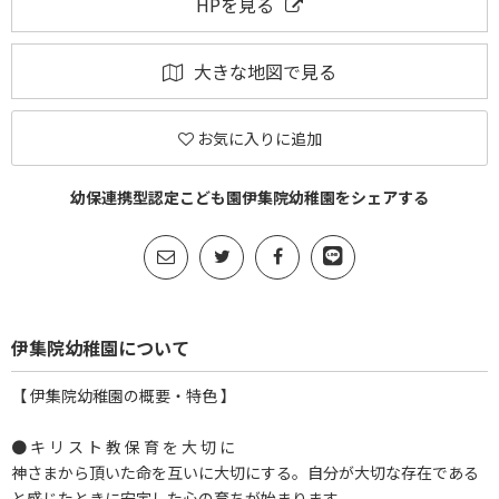
HPを見る
大きな地図で見る
お気に入りに追加
幼保連携型認定こども園伊集院幼稚園をシェアする
伊集院幼稚園について
【 伊集院幼稚園の概要・特色 】
● キ リ ス ト 教 保 育 を 大 切 に
神さまから頂いた命を互いに大切にする。自分が大切な存在である
と感じたときに安定した心の育ちが始まります。