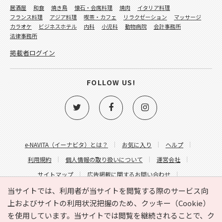
居酒屋
和食
焼き鳥
懐石・会席料理
焼肉
イタリア料理
フランス料理
アジア料理
喫茶・カフェ
リラクゼーション
マッサージ
カラオケ
ビジネスホテル
内科
小児科
動物病院
会計事務所
法律事務所
掲載者ログイン
FOLLOW US!
e-NAVITA（イーナビタ）とは？
お気に入り
ヘルプ
利用規約
個人情報の取り扱いについて
運営会社
サイトマップ
広告掲載に関するお問い合わせ
サイトの内容に関するお問い合わせ
当サイトでは、利用者が当サイトを閲覧する際のサービス向
上およびサイトの利用状況把握のため、クッキー（Cookie）
を使用しています。当サイトでは閲覧を継続されることで、ク