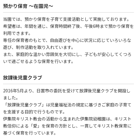
預かり保育 ～在園児～
当園では、預かり保育を子育て支援活動として実施しております。
希望者は、年間を通じ、保育時間終了後、午後6時まで預かり保育を
利用できます。
専任の保育者のもとで、自由遊びを中心に状況に応じていろいろな
遊び、制作活動を取り入れています。
また、家庭的な温かい雰囲気を大切にし、子どもが安心してくつろ
いで過ごせるような保育を行います。
放課後児童クラブ
2016年5月より、日置市の委託を受けて放課後児童クラブを開設し
ました。
「放課後児童クラブ」は児童福祉法の規定に基づきご家庭の子育て
を支援する目的で行うものです。
伊集院キリスト教会の活動から生まれた伊集院幼稚園は、キリスト
教信仰による「愛」を保育の方針とし、一貫してキリスト教保育に
基づく保育を行っています。