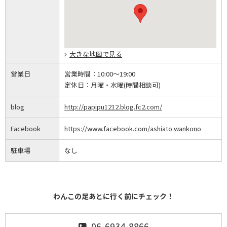
大きな地図で見る
営業日
営業時間：
10:00～19:00
定休日：
月曜・水曜(時間相談可)
blog
http://papipu1212.blog.fc2.com/
Facebook
https://www.facebook.com/ashiato.wankono
駐車場
なし
わんこの足あとに行く前にチェック！
06-6934-8866