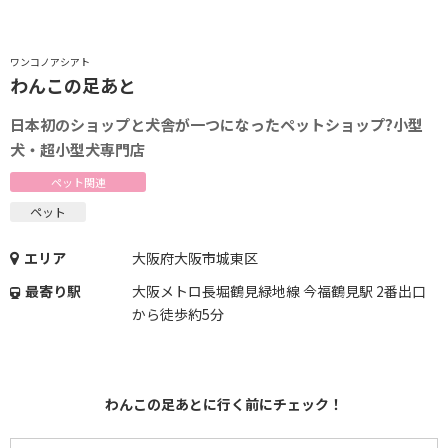
ワンコノアシアト
わんこの足あと
日本初のショップと犬舎が一つになったペットショップ?小型
犬・超小型犬専門店
ペット関連
ペット
エリア
大阪府大阪市城東区
最寄り駅
大阪メトロ長堀鶴見緑地線 今福鶴見駅 2番出口
から徒歩約5分
わんこの足あとに行く前にチェック！