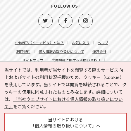
FOLLOW US!
e-NAVITA（イーナビタ）とは？
お気に入り
ヘルプ
利用規約
個人情報の取り扱いについて
運営会社
サイトマップ
広告掲載に関するお問い合わせ
サイトの内容に関するお問い合わせ
当サイトでは、利用者が当サイトを閲覧する際のサービス向
上およびサイトの利用状況把握のため、クッキー（Cookie）
を使用しています。当サイトでは閲覧を継続されることで、ク
ッキーの使用に同意されたものとみなします。詳細について
は、
「当社ウェブサイトにおける個人情報の取り扱いについ
て」
をご覧ください。
Copyright © HYOJITO.Co.,Ltd. All Rights Reserved.
当サイトにおける
「個人情報の取り扱いについて」へ