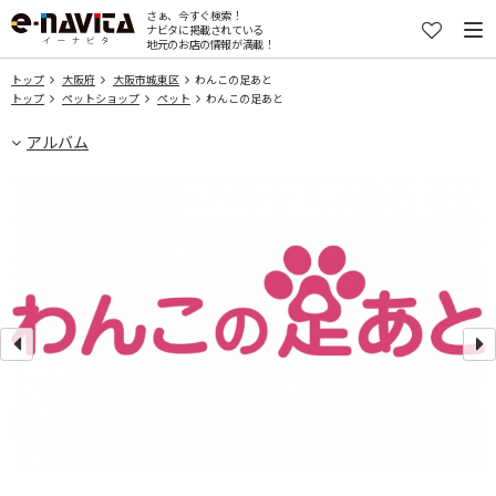
さぁ、今すぐ検索！
ナビタに掲載されている
地元のお店の情報が満載！
トップ
大阪府
大阪市城東区
わんこの足あと
トップ
ペットショップ
ペット
わんこの足あと
アルバム