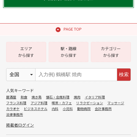
PAGE TOP
エリア
駅・路線
カテゴリー
から探す
から探す
から探す
検索
人気キーワード
居酒屋
和食
焼き鳥
懐石・会席料理
焼肉
イタリア料理
フランス料理
アジア料理
喫茶・カフェ
リラクゼーション
マッサージ
カラオケ
ビジネスホテル
内科
小児科
動物病院
会計事務所
法律事務所
掲載者ログイン