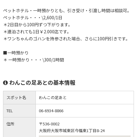
ペットホテル・一時預かりとも、引き受け・引渡し時間は相談可。
ペットホテル・・・\2,600/1日
＊2日目から100円ずつ下がります。
＊連泊されても1日￥2.000迄です。
＊ワンちゃんのゴハンを持参された場合、さらに100円引きです。
■一時預かり
＊ 一時預かり・・・\300/1時間
わんこの足あとの基本情報
スポット名
わんこの足あと
TEL
06-6934-8866
住所
〒536-0002
大阪府大阪市城東区今福東1丁目8-24