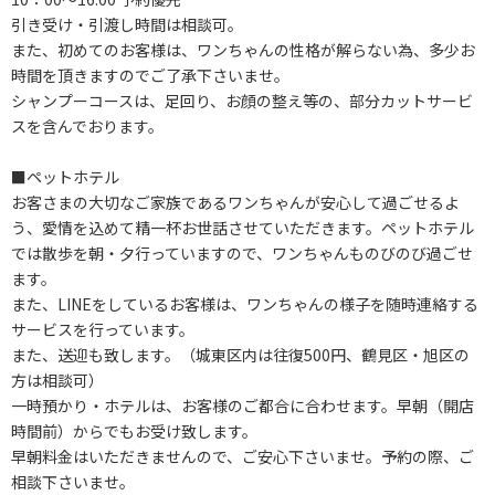
引き受け・引渡し時間は相談可。
また、初めてのお客様は、ワンちゃんの性格が解らない為、多少お
時間を頂きますのでご了承下さいませ。
シャンプーコースは、足回り、お顔の整え等の、部分カットサービ
スを含んでおります。
■ペットホテル
お客さまの大切なご家族であるワンちゃんが安心して過ごせるよ
う、愛情を込めて精一杯お世話させていただきます。ペットホテル
では散歩を朝・夕行っていますので、ワンちゃんものびのび過ごせ
ます。
また、LINEをしているお客様は、ワンちゃんの様子を随時連絡する
サービスを行っています。
また、送迎も致します。（城東区内は往復500円、鶴見区・旭区の
方は相談可）
一時預かり・ホテルは、お客様のご都合に合わせます。早朝（開店
時間前）からでもお受け致します。
早朝料金はいただきませんので、ご安心下さいませ。予約の際、ご
相談下さいませ。