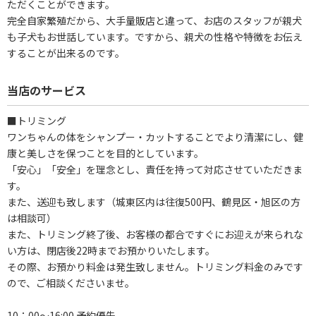
ただくことができます。
完全自家繁殖だから、大手量販店と違って、お店のスタッフが親犬
も子犬もお世話しています。ですから、親犬の性格や特徴をお伝え
することが出来るのです。
当店のサービス
■トリミング
ワンちゃんの体をシャンプー・カットすることでより清潔にし、健
康と美しさを保つことを目的としています。
「安心」「安全」を理念とし、責任を持って対応させていただきま
す。
また、送迎も致します（城東区内は往復500円、鶴見区・旭区の方
は相談可）
また、トリミング終了後、お客様の都合ですぐにお迎えが来られな
い方は、閉店後22時までお預かりいたします。
その際、お預かり料金は発生致しません。トリミング料金のみです
ので、ご相談くださいませ。
10：00～16:00 予約優先