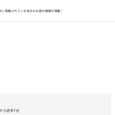
タに掲載されている
地元のお店の情報が満載！
 から徒歩7分