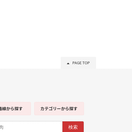
PAGE TOP
路線
から探す
カテゴリー
から探す
検索