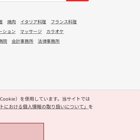
理
焼肉
イタリア料理
フランス料理
ーション
マッサージ
カラオケ
病院
会計事務所
法律事務所
ookie）を使用しています。当サイトでは
トにおける個人情報の取り扱いについて」
を