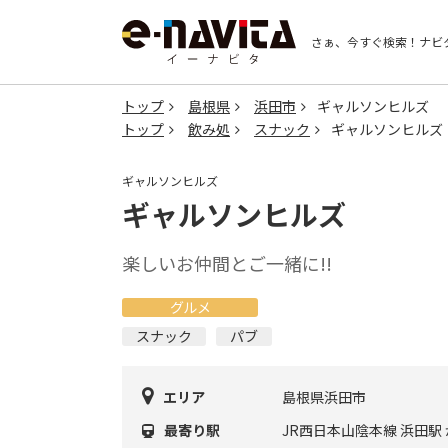
さぁ、今すぐ検索！
ナビ
トップ
島根県
浜田市
ギャルソンヒルズ
トップ
飲み処
スナック
ギャルソンヒルズ
ギャルソンヒルズ
ギャルソンヒルズ
楽しいお仲間とご一緒に!!
グルメ
スナック
パブ
エリア
島根県浜田市
最寄り駅
JR西日本山陰本線 浜田駅