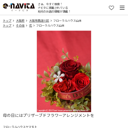
さぁ、今すぐ検索！
ナビタに掲載されている
地元のお店の情報が満載！
トップ
大阪府
大阪市西淀川区
フローラルハウス山本
トップ
その他
花
フローラルハウス山本
母の日にはプリザーブドフラワーアレンジメントを
フローラルハウスヤマモト