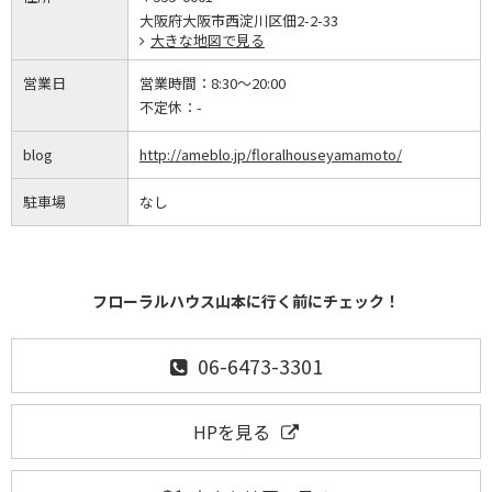
大阪府大阪市西淀川区佃2-2-33
大きな地図で見る
営業日
営業時間：
8:30～20:00
不定休：
-
blog
http://ameblo.jp/floralhouseyamamoto/
駐車場
なし
フローラルハウス山本に行く前にチェック！
06-6473-3301
HPを見る