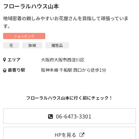
フローラルハウス山本
地域密着の親しみやすいお花屋さんを目指して頑張っていま
す。
ショッピング
花
鉢植
贈答品
エリア
大阪府大阪市西淀川区
最寄り駅
阪神本線 千船駅 西口から徒歩1分
フローラルハウス山本に行く前にチェック！
06-6473-3301
HPを見る