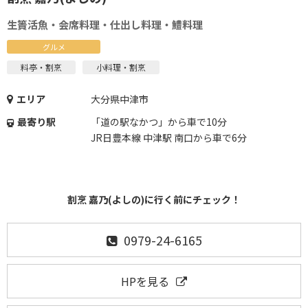
生簀活魚・会席料理・仕出し料理・鱧料理
グルメ
料亭・割烹
小料理・割烹
エリア
大分県中津市
最寄り駅
「道の駅なかつ」から車で10分
JR日豊本線 中津駅 南口から車で6分
割烹 嘉乃(よしの)に行く前にチェック！
0979-24-6165
HPを見る