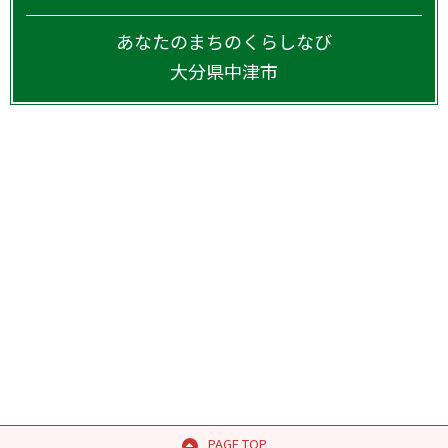
あなたのまちのくらしなび
大分県
中津市
PAGE TOP