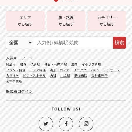
エリア
駅・路線
カテゴリー
から探す
から探す
から探す
検索
人気キーワード
居酒屋
和食
焼き鳥
懐石・会席料理
焼肉
イタリア料理
フランス料理
アジア料理
喫茶・カフェ
リラクゼーション
マッサージ
カラオケ
ビジネスホテル
内科
小児科
動物病院
会計事務所
法律事務所
掲載者ログイン
FOLLOW US!