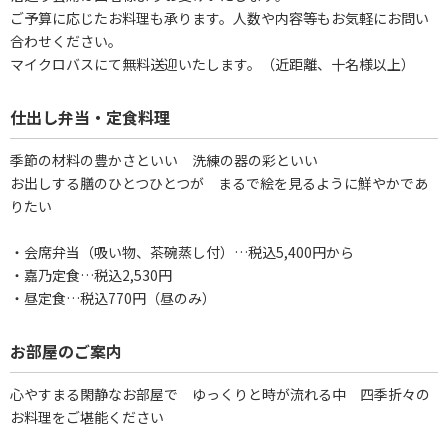
ご予算に応じたお料理も承ります。人数や内容等もお気軽にお問い
合わせください。
マイクロバスにて無料送迎いたします。（近距離、十名様以上）
仕出し弁当・定食料理
季節の材料の豊かさといい 洗練の器の彩といい
お出しする膳のひとつひとつが まるで絵を見るように鮮やかであ
りたい
・会席弁当（吸い物、茶碗蒸し付）…税込5,400円から
・嘉乃定食…税込2,530円
・昼定食…税込770円（昼のみ）
お部屋のご案内
心やすまる閑静なお部屋で ゆっくりと時が流れる中 四季折々の
お料理をご堪能ください