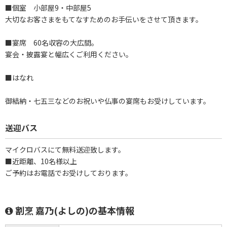
■個室 小部屋9・中部屋5
大切なお客さまをもてなすためのお手伝いをさせて頂きます。
■宴席 60名収容の大広間。
宴会・披露宴と幅広くご利用ください。
■はなれ
御結納・七五三などのお祝いや仏事の宴席もお受けしています。
送迎バス
マイクロバスにて無料送迎致します。
■近距離、10名様以上
ご予約はお電話でお受けしております。
割烹 嘉乃(よしの)の基本情報