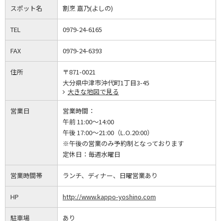
スポット名
割烹 嘉乃(よしの)
TEL
0979-24-6165
FAX
0979-24-6393
住所
〒871-0021
大分県中津市沖代町1丁目3-45
大きな地図で見る
営業日
営業時間：
午前 11:00～14:00
午後 17:00～21:00（L.O.20:00）
※午後の営業のみ予約制となっております
定休日：
毎週水曜日
営業時間帯
ランチ、ディナー、日曜営業あり
HP
http://www.kappo-yoshino.com
駐車場
あり