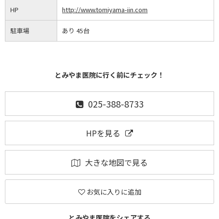
HP
http://www.tomiyama-iin.com
駐車場
あり 45台
とみやま医院に行く前にチェック！
025-388-8733
HPを見る
大きな地図で見る
お気に入りに追加
とみやま医院をシェアする