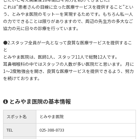
これは”患者さんの目線に立った医療サービスを提供すること”とい
う、とみやま医院のモットーを実現するためです。もちろん私一人
の力でできることは限りがありますので、周辺の先生方の多大なご
協力の元に日々の診療を行っています。
●2.スタッフ全員が一丸となって良質な医療サービスを提供するこ
と
とみやま医院は、医師1人、スタッフ11人で総勢12人です。
耳鼻咽喉科の中ではスタッフの人数が多い医院だと思います。 月に
1～2度勉強会を開き、良質な医療サービスを提供できるよう、努力
を続けております。
とみやま医院の基本情報
スポット名
とみやま医院
TEL
025-388-8733