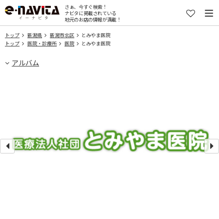
さぁ、今すぐ検索！
ナビタに掲載されている
地元のお店の情報が満載！
トップ
新潟県
新潟市北区
とみやま医院
トップ
医院・診療所
医院
とみやま医院
アルバム