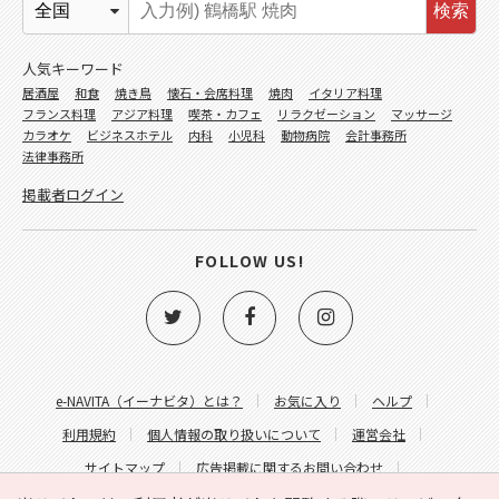
検索
人気キーワード
居酒屋
和食
焼き鳥
懐石・会席料理
焼肉
イタリア料理
フランス料理
アジア料理
喫茶・カフェ
リラクゼーション
マッサージ
カラオケ
ビジネスホテル
内科
小児科
動物病院
会計事務所
法律事務所
掲載者ログイン
FOLLOW US!
e-NAVITA（イーナビタ）とは？
お気に入り
ヘルプ
利用規約
個人情報の取り扱いについて
運営会社
サイトマップ
広告掲載に関するお問い合わせ