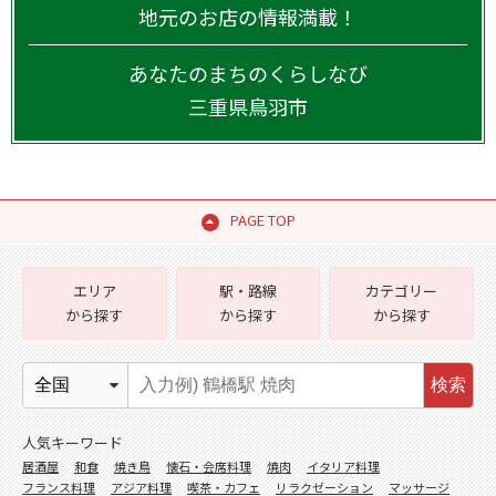
地元のお店の情報満載！
あなたのまちのくらしなび
三重県
鳥羽市
PAGE TOP
エリア
駅・路線
カテゴリー
から探す
から探す
から探す
検索
人気キーワード
居酒屋
和食
焼き鳥
懐石・会席料理
焼肉
イタリア料理
フランス料理
アジア料理
喫茶・カフェ
リラクゼーション
マッサージ