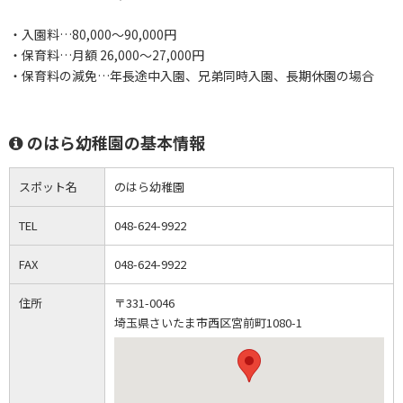
・入園料…80,000～90,000円
・保育料…月額 26,000～27,000円
・保育料の減免…年長途中入園、兄弟同時入園、長期休園の場合
のはら幼稚園の基本情報
スポット名
のはら幼稚園
TEL
048-624-9922
FAX
048-624-9922
住所
〒331-0046
埼玉県さいたま市西区宮前町1080-1