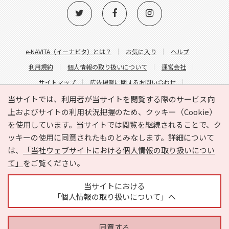
e-NAVITA（イーナビタ）とは？
お気に入り
ヘルプ
利用規約
個人情報の取り扱いについて
運営会社
サイトマップ
広告掲載に関するお問い合わせ
サイトの内容に関するお問い合わせ
当サイトでは、利用者が当サイトを閲覧する際のサービス向
上およびサイトの利用状況把握のため、クッキー（Cookie）
を使用しています。当サイトでは閲覧を継続されることで、ク
ッキーの使用に同意されたものとみなします。詳細について
は、
「当社ウェブサイトにおける個人情報の取り扱いについ
て」
をご覧ください。
Copyright © HYOJITO.Co.,Ltd. All Rights Reserved.
当サイトにおける
「個人情報の取り扱いについて」へ
同意する