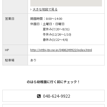
大きな地図で見る
営業日
開園時間：
8:00～14:00
休園日：
土曜日・日曜日
夏休み(7/20～8/31)
冬休み(12/26～1/10)
春休み(3/22～4/6)
HP
http://nttbj.itp.ne.jp/0486249922/index.html
駐車場
あり
のはら幼稚園に行く前にチェック！
048-624-9922