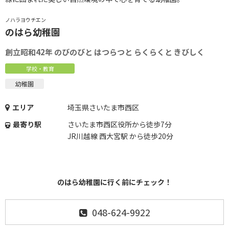
ノハラヨウチエン
のはら幼稚園
創立昭和42年 のびのびと はつらつと らくらくと きびしく
学校・教育
幼稚園
エリア
埼玉県さいたま市西区
最寄り駅
さいたま市西区役所から徒歩7分
JR川越線 西大宮駅 から徒歩20分
のはら幼稚園に行く前にチェック！
048-624-9922