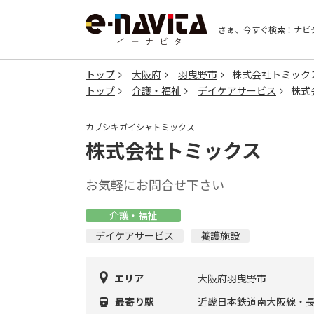
さぁ、今すぐ検索！
ナビ
トップ
大阪府
羽曳野市
株式会社トミック
トップ
介護・福祉
デイケアサービス
株式
カブシキガイシャトミックス
株式会社トミックス
お気軽にお問合せ下さい
介護・福祉
デイケアサービス
養護施設
エリア
大阪府羽曳野市
最寄り駅
近畿日本鉄道南大阪線・長