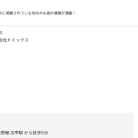
タに掲載されている
地元のお店の情報が満載！
ス
会社トミックス
野線 古市駅 から徒歩5分