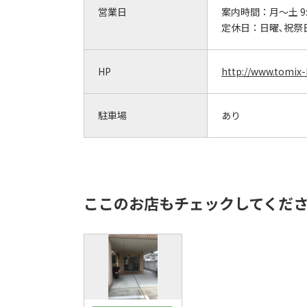
営業日
案内時間：
月～土 9:
定休日：
日曜､祝祭
HP
http://www.tomix
駐車場
あり
ここのお店もチェックしてくだ