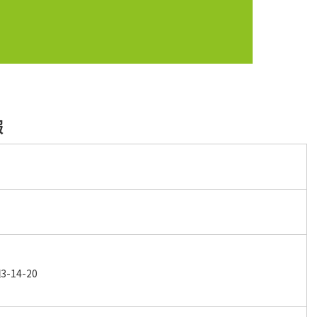
報
ス
14-20