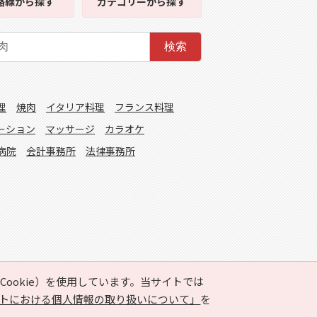
路線
から探す
カテゴリー
から探す
検索
理
焼肉
イタリア料理
フランス料理
ーション
マッサージ
カラオケ
病院
会計事務所
法律事務所
ookie）を使用しています。当サイトでは
トにおける個人情報の取り扱いについて」
を