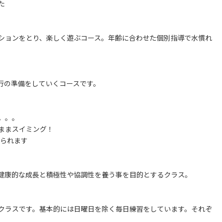
た
ションをとり、楽しく遊ぶコース。年齢に合わせた個別指導で水慣れ
行の準備をしていくコースです。
。。。
ままスイミング！
められます
健康的な成長と積極性や協調性を養う事を目的とするクラス。
クラスです。基本的には日曜日を除く毎日練習をしています。それぞ