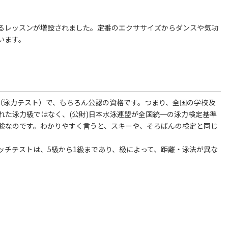
るレッスンが増設されました。定番のエクササイズからダンスや気功
います。
定（泳力テスト）で、もちろん公認の資格です。つまり、全国の学校及
れた泳力級ではなく、(公財)日本水泳連盟が全国統一の泳力検定基準
験なのです。わかりやすく言うと、スキーや、そろばんの検定と同じ
ッチテストは、5級から1級まであり、級によって、距離・泳法が異な