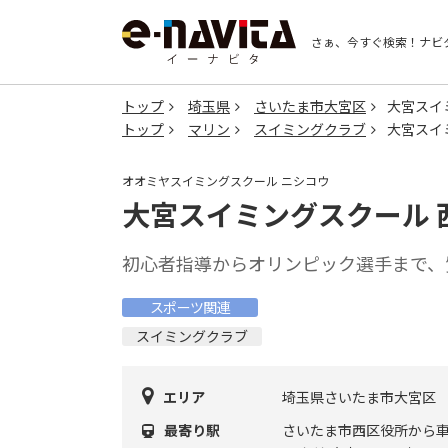
さぁ、今すぐ検索！
ナビ
トップ
埼玉県
さいたま市大宮区
大宮スイ
トップ
マリン
スイミングクラブ
大宮スイ
オオミヤスイミングスクール ニシコウ
大宮スイミングスクール 
初心者指導からオリンピック選手まで、
スポーツ関連
スイミングクラブ
エリア
埼玉県さいたま市大宮区
最寄り駅
さいたま市西区役所から車