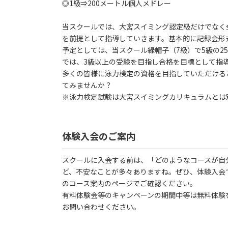
◎1級⇒200メートル個人メドレー
当スクールでは、大宮スイミング認定級だけでなく
を前提として指導していきます。基本的に記録会形
予定としては、当スクール緑帽子（7級）で5級の2
では、3級以上の受験を目指し合格を目標として指
多くの皆様に泳力検定の資格を目指していただける
てみませんか？
※泳力検定試験は大宮スイミングカリキュラムとは
体験入会のご案内
スクールに入会する前は、「どのようなコースが自
ど、不安なことが多々ありますね。ぜひ、体験入会
のコース案内のページでご確認ください。
有料体験会等のキャンペーンの期間中等は無料体験
お問い合わせください。