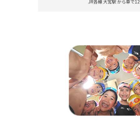
JR各線 大宮駅 から車で1