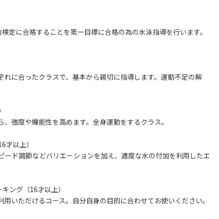
力検定に合格することを第一目標に合格の為の水泳指導を行います。
ぞれに合ったクラスで、基本から親切に指導します。運動不足の解
）
ら、強度や機能性を高めます。全身運動をするクラス。
16才以上）
ピード調節などバリエーションを加え、適度な水の付加を利用したエ
キング（16才以上）
利用いただけるコース。自分自身の目的に合わせてお使いください。