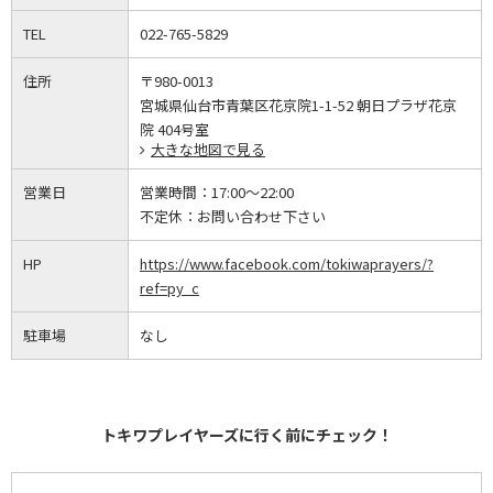
TEL
022-765-5829
住所
〒980-0013
宮城県仙台市青葉区花京院1-1-52 朝日プラザ花京
院 404号室
大きな地図で見る
営業日
営業時間：
17:00～22:00
不定休：
お問い合わせ下さい
HP
https://www.facebook.com/tokiwaprayers/?
ref=py_c
駐車場
なし
トキワプレイヤーズに行く前にチェック！