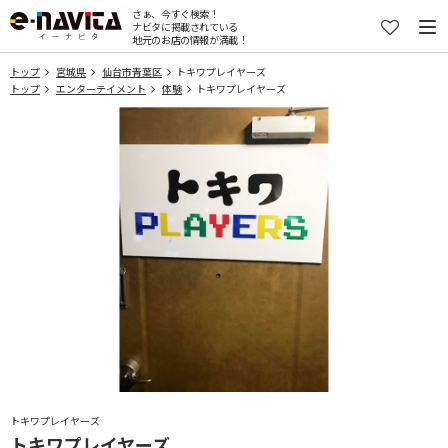
さぁ、今すぐ検索！
ナビタに掲載されている
地元のお店の情報が満載！
トップ
宮城県
仙台市青葉区
トキワプレイヤーズ
トップ
エンターテイメント
体験
トキワプレイヤーズ
トキワプレイヤーズ
トキワプレイヤーズ