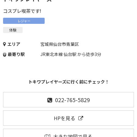
コスプレ喫茶です!
レジャー
体験
エリア
宮城県仙台市青葉区
最寄り駅
JR東北本線 仙台駅 から徒歩3分
トキワプレイヤーズに行く前にチェック！
022-765-5829
HPを見る
大きな地図で見る