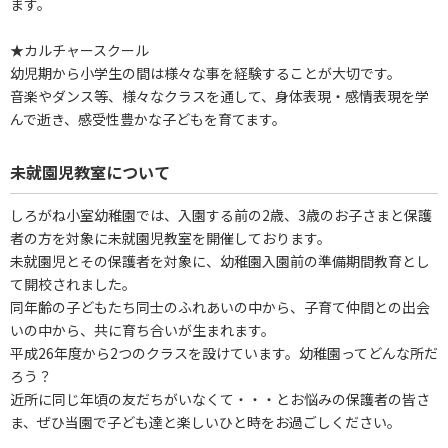
ます。
★カルチャースクール
幼児期から小学生の間は様々な事を経験することが大切です。
音楽やダンス等、様々なクラスを通して、身体表現・感情表現を学
んで逝き、感受性豊かな子どもを育てます。
未就園児教室について
しろがね小室幼稚園では、入園する前の2歳、3歳のお子さまと保護
者の方を対象に未就園児教室を開催しております。
未就園児とその保護者を対象に、幼稚園入園前の準備期間教育とし
て開校されました。
同年齢の子どもたち同士のふれあいの中から、子育て仲間との出会
いの中から、共に育ち合いが生まれます。
平成26年度から2つのクラスを設けています。幼稚園ってどんな所だ
ろう？
近所に同じ年頃の友だちがいなくて・・・とお悩みの保護者の皆さ
ま、ぜひ当園で子ども達と楽しいひと時をお過ごしください。