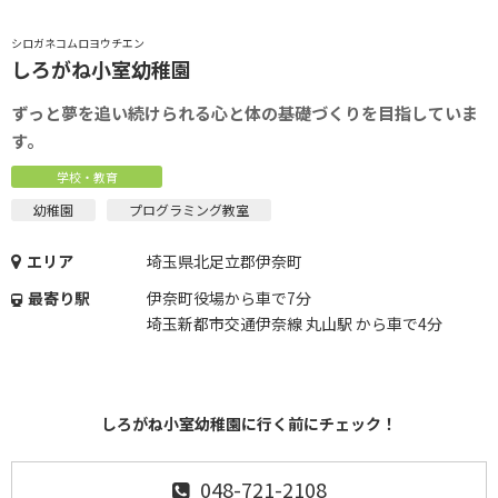
シロガネコムロヨウチエン
しろがね小室幼稚園
ずっと夢を追い続けられる心と体の基礎づくりを目指していま
す。
学校・教育
幼稚園
プログラミング教室
エリア
埼玉県北足立郡伊奈町
最寄り駅
伊奈町役場から車で7分
埼玉新都市交通伊奈線 丸山駅 から車で4分
しろがね小室幼稚園に行く前にチェック！
048-721-2108