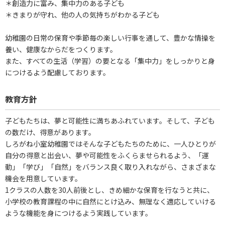
＊創造力に富み、集中力のある子ども
＊きまりが守れ、他の人の気持ちがわかる子ども
幼稚園の日常の保育や季節毎の楽しい行事を通して、豊かな情操を
養い、健康なからだをつくります。
また、すべての生活（学習）の要となる「集中力」をしっかりと身
につけるよう配慮しております。
教育方針
子どもたちは、夢と可能性に満ちあふれています。そして、子ども
の数だけ、得意があります。
しろがね小室幼稚園ではそんな子どもたちのために、一人ひとりが
自分の得意と出会い、夢や可能性をふくらませられるよう、「運
動」「学び」「自然」をバランス良く取り入れながら、さまざまな
機会を用意しています。
1クラスの人数を30人前後とし、きめ細かな保育を行なうと共に、
小学校の教育課程の中に自然にとけ込み、無理なく適応していける
ような機能を身につけるよう実践しています。