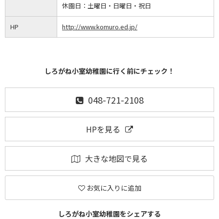
休園日：
土曜日・日曜日・祝日
HP
http://www.komuro.ed.jp/
しろがね小室幼稚園に行く前にチェック！
048-721-2108
HPを見る
大きな地図で見る
お気に入りに追加
しろがね小室幼稚園をシェアする