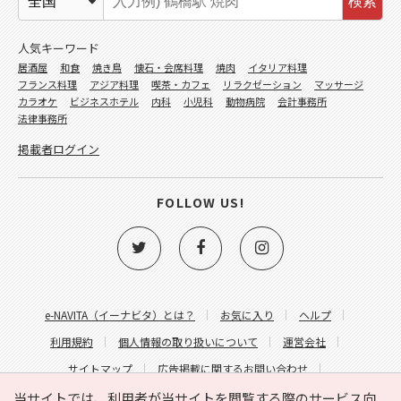
検索
人気キーワード
居酒屋
和食
焼き鳥
懐石・会席料理
焼肉
イタリア料理
フランス料理
アジア料理
喫茶・カフェ
リラクゼーション
マッサージ
カラオケ
ビジネスホテル
内科
小児科
動物病院
会計事務所
法律事務所
掲載者ログイン
FOLLOW US!
e-NAVITA（イーナビタ）とは？
お気に入り
ヘルプ
利用規約
個人情報の取り扱いについて
運営会社
サイトマップ
広告掲載に関するお問い合わせ
サイトの内容に関するお問い合わせ
当サイトでは、利用者が当サイトを閲覧する際のサービス向