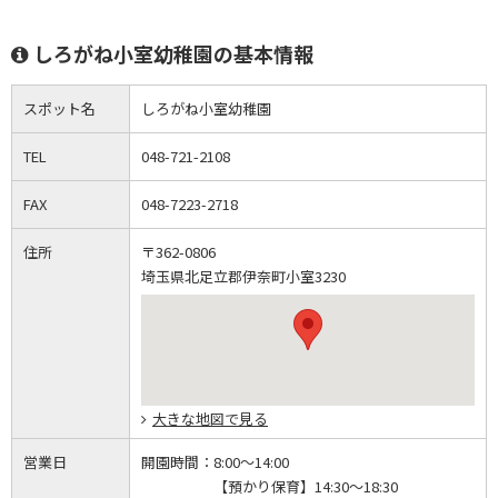
しろがね小室幼稚園の基本情報
スポット名
しろがね小室幼稚園
TEL
048-721-2108
FAX
048-7223-2718
住所
〒362-0806
埼玉県北足立郡伊奈町小室3230
大きな地図で見る
営業日
開園時間：
8:00～14:00
【預かり保育】14:30～18:30