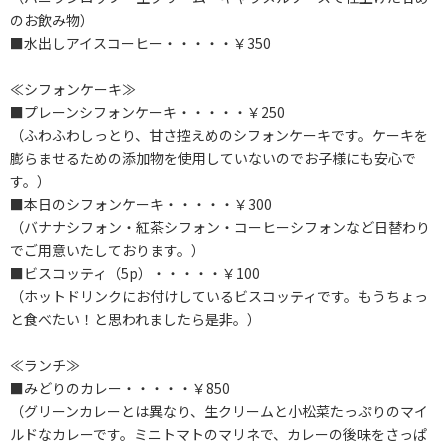
のお飲み物）
■水出しアイスコーヒー・・・・・￥350
≪シフォンケーキ≫
■プレーンシフォンケーキ・・・・・￥250
（ふわふわしっとり、甘さ控えめのシフォンケーキです。ケーキを
膨らませるための添加物を使用していないのでお子様にも安心で
す。）
■本日のシフォンケーキ・・・・・￥300
（バナナシフォン・紅茶シフォン・コーヒーシフォンなど日替わり
でご用意いたしております。）
■ビスコッティ（5p）・・・・・￥100
（ホットドリンクにお付けしているビスコッティです。もうちょっ
と食べたい！と思われましたら是非。）
≪ランチ≫
■みどりのカレー・・・・・￥850
（グリーンカレーとは異なり、生クリームと小松菜たっぷりのマイ
ルドなカレーです。ミニトマトのマリネで、カレーの後味をさっぱ