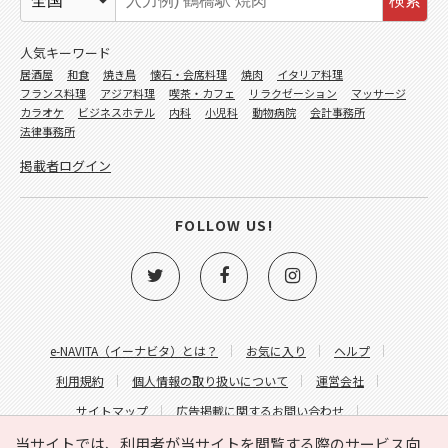
検索
人気キーワード
居酒屋
和食
焼き鳥
懐石・会席料理
焼肉
イタリア料理
フランス料理
アジア料理
喫茶・カフェ
リラクゼーション
マッサージ
カラオケ
ビジネスホテル
内科
小児科
動物病院
会計事務所
法律事務所
掲載者ログイン
FOLLOW US!
e-NAVITA（イーナビタ）とは？
お気に入り
ヘルプ
利用規約
個人情報の取り扱いについて
運営会社
サイトマップ
広告掲載に関するお問い合わせ
サイトの内容に関するお問い合わせ
当サイトでは、利用者が当サイトを閲覧する際のサービス向