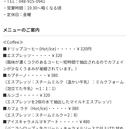
・TEL：048-915-0941
・営業時間：10:30～暗くなる頃
・定休日：金曜
メニューのご案内
≪Coffee≫
■ドリップコーヒー(Hot/Ice)・・・・・￥320円
■エスプレッソ・・・・・￥320
（風味が濃くコクのあるコーヒー短時間で抽出されるのでカフェイ
ンが少なくうまみが凝縮されています。）
■カプチーノ・・・・・￥380
（エスプレッソ：スチームミルク（温かい牛乳）：ミルクフォーム
（泡立てた牛乳）＝1：1：1）
■ルンゴ・・・・・￥320
（エスプレッソを2倍の水で抽出したマイルドエスプレッソ）
■カフェ ラテ（Hot/Ice)・・・・・￥380
（エスプレッソ：スチームミルク＝2：8）
■アイスキャラメルマキアート・・・・・￥480
（バニラシロップ・生クリーム・キャラメルソースで仕上げた甘め