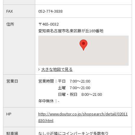
FAX
052-774-3838
住所
〒465-0032
愛知県名古屋市名東区藤が丘169番地
大きな地図で見る
営業日
営業時間：
平日 7:00～21:00
土曜 7:00～21:00
日曜・祝日 8:00～21:00
年中無休：
-
HP
http://www.doutor.co.jp/shopsearch/detail/02011
830.html
駐車場
なし※近隣にコインパーキング多数有り