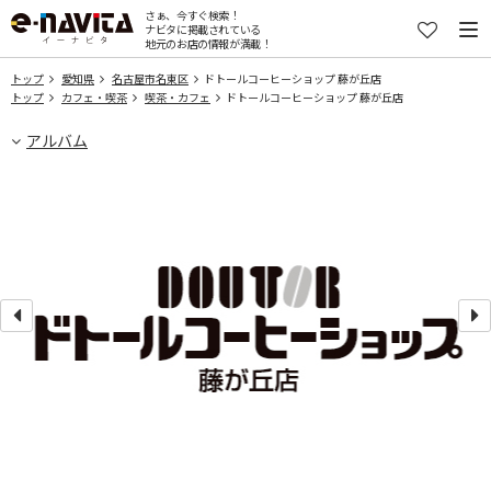
さぁ、今すぐ検索！
ナビタに掲載されている
地元のお店の情報が満載！
トップ
愛知県
名古屋市名東区
ドトールコーヒーショップ 藤が丘店
トップ
カフェ・喫茶
喫茶・カフェ
ドトールコーヒーショップ 藤が丘店
アルバム