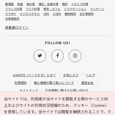
居酒屋
和食
焼き鳥
懐石・会席料理
焼肉
イタリア料理
フランス料理
アジア料理
喫茶・カフェ
リラクゼーション
マッサージ
カラオケ
ビジネスホテル
内科
小児科
動物病院
会計事務所
法律事務所
掲載者ログイン
FOLLOW US!
e-NAVITA（イーナビタ）とは？
お気に入り
ヘルプ
利用規約
個人情報の取り扱いについて
運営会社
サイトマップ
広告掲載に関するお問い合わせ
サイトの内容に関するお問い合わせ
当サイトでは、利用者が当サイトを閲覧する際のサービス向
上およびサイトの利用状況把握のため、クッキー（Cookie）
を使用しています。当サイトでは閲覧を継続されることで、ク