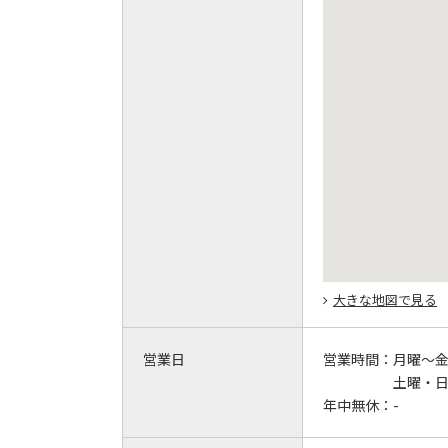
大きな地図で見る
営業日
営業時間：
月曜～金曜
土曜・日曜
年中無休：
-