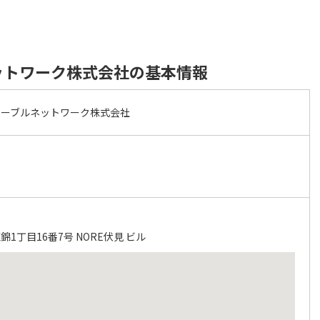
ットワーク株式会社の基本情報
ケーブルネットワーク株式会社
1丁目16番7号 NORE伏見 ビル