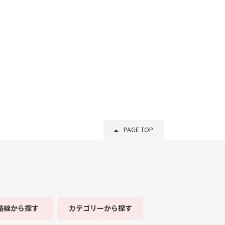
PAGE TOP
路線
から探す
カテゴリー
から探す