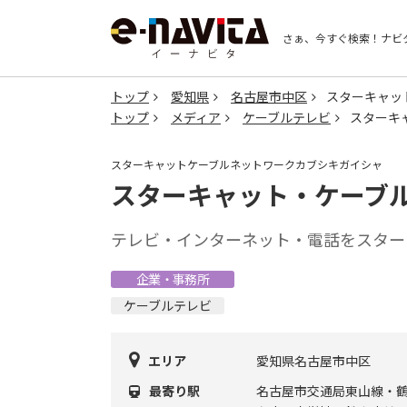
さぁ、今すぐ検索！
ナビ
トップ
愛知県
名古屋市中区
スターキャッ
トップ
メディア
ケーブルテレビ
スターキ
スターキャットケーブルネットワークカブシキガイシャ
スターキャット・ケーブ
テレビ・インターネット・電話をスター
企業・事務所
ケーブルテレビ
エリア
愛知県名古屋市中区
最寄り駅
名古屋市交通局東山線・鶴