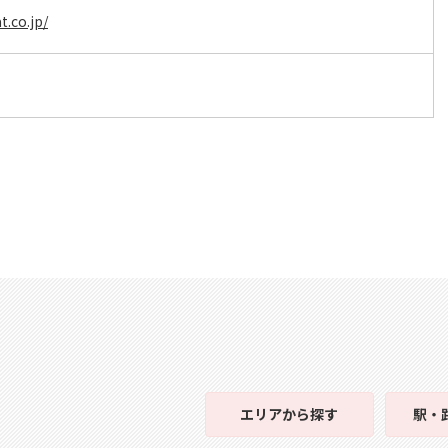
t.co.jp/
エリア
から探す
駅・