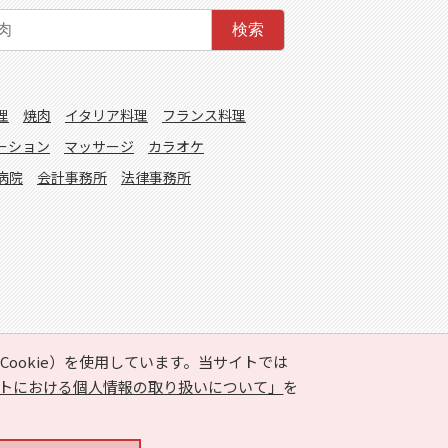
検索
理
焼肉
イタリア料理
フランス料理
ーション
マッサージ
カラオケ
病院
会計事務所
法律事務所
ookie）を使用しています。当サイトでは
トにおける個人情報の取り扱いについて」
を