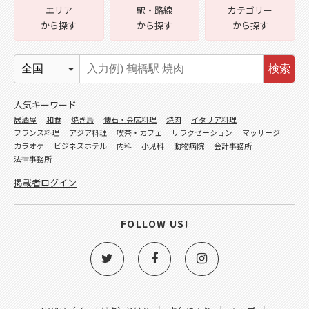
エリア
駅・路線
カテゴリー
から探す
から探す
から探す
検索
人気キーワード
居酒屋
和食
焼き鳥
懐石・会席料理
焼肉
イタリア料理
フランス料理
アジア料理
喫茶・カフェ
リラクゼーション
マッサージ
カラオケ
ビジネスホテル
内科
小児科
動物病院
会計事務所
法律事務所
掲載者ログイン
FOLLOW US!