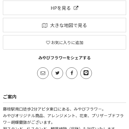
HPを見る
大きな地図で見る
お気に入りに追加
みやびフラワーをシェアする
ご案内
藤枝駅南口徒歩2分アピタ東口にある、みやびフラワ－。
みやびオリジナル商品、アレンジメント、花束、プリザ－ブドフラ
ワ－胡蝶蘭鉢がございます。
祝スタンド、仏スタンド、観葉植物（尺鉢）も対応いたします。