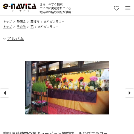
さぁ、今すぐ検索！
ナビタに掲載されている
地元のお店の情報が満載！
トップ
静岡県
藤枝市
みやびフラワー
トップ
その他
花
みやびフラワー
アルバム
静岡県藤枝市の花キューピット加盟店、みやびフラワー