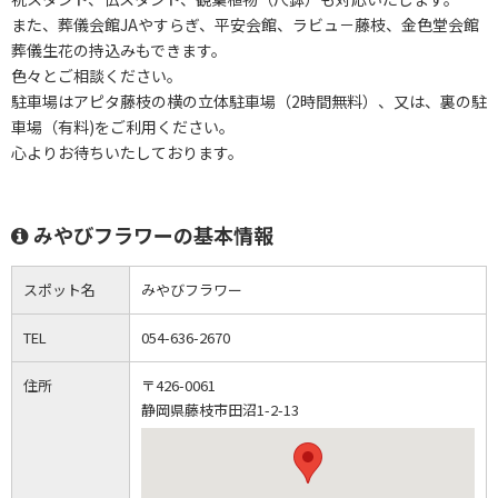
また、葬儀会館JAやすらぎ、平安会館、ラビュ－藤枝、金色堂会館
葬儀生花の持込みもできます。
色々とご相談ください。
駐車場はアピタ藤枝の横の立体駐車場（2時間無料）、又は、裏の駐
車場（有料)をご利用ください。
心よりお待ちいたしております。
みやびフラワーの基本情報
スポット名
みやびフラワー
TEL
054-636-2670
住所
〒426-0061
静岡県藤枝市田沼1-2-13