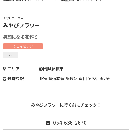
ミヤビフラワー
みやびフラワー
笑顔になる花作り
ショッピング
花
エリア
静岡県藤枝市
最寄り駅
JR東海道本線 藤枝駅 南口から徒歩2分
みやびフラワーに行く前にチェック！
054-636-2670