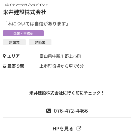
ヨネイケンセツカブシキガイシャ
米井建設株式会社
「木については自信があります」
企業・事務所
建設業
建築業
エリア
富山県中新川郡上市町
最寄り駅
上市町役場から車で6分
米井建設株式会社に行く前にチェック！
076-472-4466
HPを見る