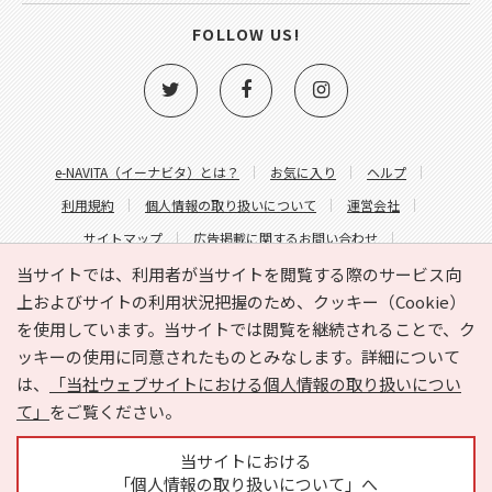
FOLLOW US!
e-NAVITA（イーナビタ）とは？
お気に入り
ヘルプ
利用規約
個人情報の取り扱いについて
運営会社
サイトマップ
広告掲載に関するお問い合わせ
サイトの内容に関するお問い合わせ
当サイトでは、利用者が当サイトを閲覧する際のサービス向
上およびサイトの利用状況把握のため、クッキー（Cookie）
を使用しています。当サイトでは閲覧を継続されることで、ク
ッキーの使用に同意されたものとみなします。詳細について
は、
「当社ウェブサイトにおける個人情報の取り扱いについ
て」
をご覧ください。
Copyright © HYOJITO.Co.,Ltd. All Rights Reserved.
当サイトにおける
「個人情報の取り扱いについて」へ