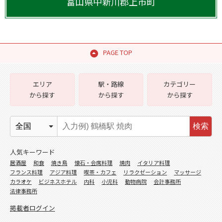
富山県
中新川郡上市町
PAGE TOP
エリア
駅・路線
カテゴリー
から探す
から探す
から探す
検索
人気キーワード
居酒屋
和食
焼き鳥
懐石・会席料理
焼肉
イタリア料理
フランス料理
アジア料理
喫茶・カフェ
リラクゼーション
マッサージ
カラオケ
ビジネスホテル
内科
小児科
動物病院
会計事務所
法律事務所
掲載者ログイン