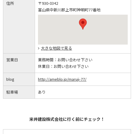
住所
〒930-0342
富山県中新川郡上市町神明町77番地
大きな地図で見る
営業日
業務時間：
お問い合わせ下さい
休業日：
お問い合わせ下さい
blog
http://ameblo.jp/maruji-77/
駐車場
あり
米井建設株式会社に行く前にチェック！