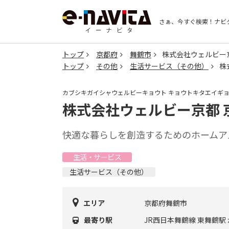
さぁ、今すぐ検索！
ナビ
トップ
京都府
舞鶴市
株式会社ウェルビー
トップ
その他
生活サービス（その他）
株
カブシキガイシャウェルビーキョウト キョウトキタエイギ
株式会社ウェルビー京都 
快適な暮らしを創造するためのホームア
生活・サービス
生活サービス（その他）
エリア
京都府舞鶴市
最寄り駅
JR西日本舞鶴線 東舞鶴駅