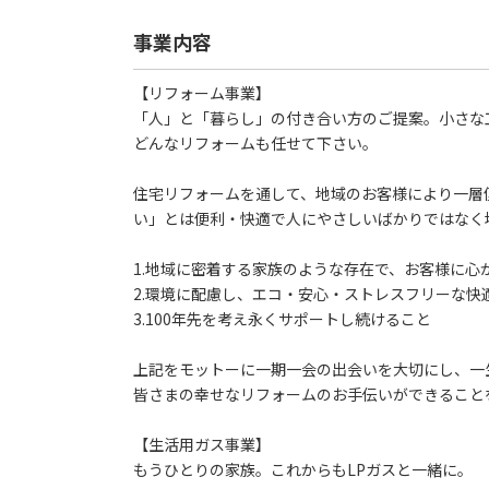
事業内容
【リフォーム事業】
「人」と「暮らし」の付き合い方のご提案。小さな
どんなリフォームも任せて下さい。
住宅リフォームを通して、地域のお客様により一層
い」とは便利・快適で人にやさしいばかりではなく
1.地域に密着する家族のような存在で、お客様に心
2.環境に配慮し、エコ・安心・ストレスフリーな快
3.100年先を考え永くサポートし続けること
上記をモットーに一期一会の出会いを大切にし、一
皆さまの幸せなリフォームのお手伝いができること
【生活用ガス事業】
もうひとりの家族。これからもLPガスと一緒に。