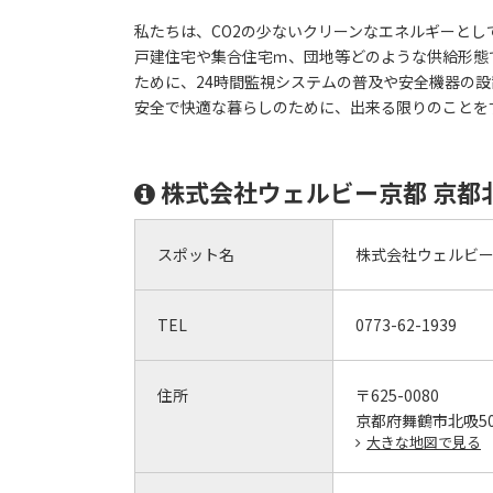
私たちは、CO2の少ないクリーンなエネルギーと
戸建住宅や集合住宅ｍ、団地等どのような供給形態
ために、24時間監視システムの普及や安全機器の設
安全で快適な暮らしのために、出来る限りのことを
株式会社ウェルビー京都 京都
スポット名
株式会社ウェルビー
TEL
0773-62-1939
住所
〒625-0080
京都府舞鶴市北吸5
大きな地図で見る