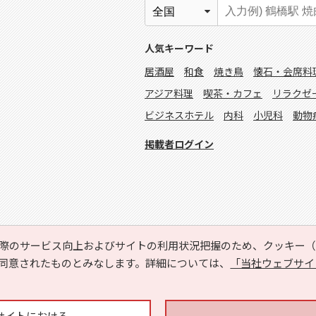
人気キーワード
居酒屋
和食
焼き鳥
懐石・会席料
アジア料理
喫茶・カフェ
リラクゼ
ビジネスホテル
内科
小児科
動物
掲載者ログイン
際のサービス向上およびサイトの利用状況把握のため、クッキー（C
同意されたものとみなします。詳細については、
「当社ウェブサイ
Copyright © HYOJITO.Co.,Ltd. All Rights Reserved.
サイトにおける