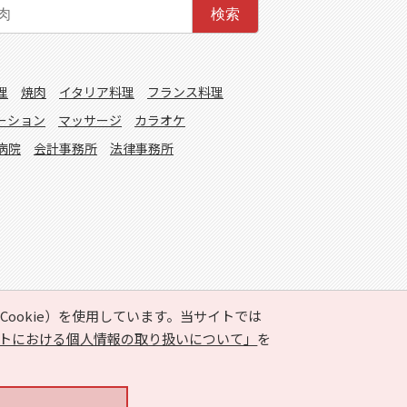
検索
理
焼肉
イタリア料理
フランス料理
ーション
マッサージ
カラオケ
病院
会計事務所
法律事務所
ookie）を使用しています。当サイトでは
トにおける個人情報の取り扱いについて」
を