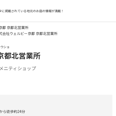
タに掲載されている
地元のお店の情報が満載！
京都 京都北営業所
式会社ウェルビー京都 京都北営業所
ョウショ
京都北営業所
メニティショップ
 から徒歩約24分