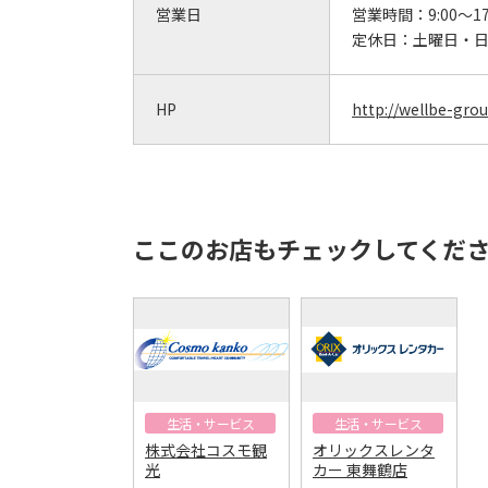
営業日
営業時間：
9:00～17
定休日：
土曜日・
HP
http://wellbe-gr
ここのお店もチェックしてくだ
生活・サービス
生活・サービス
株式会社コスモ観
オリックスレンタ
光
カー 東舞鶴店