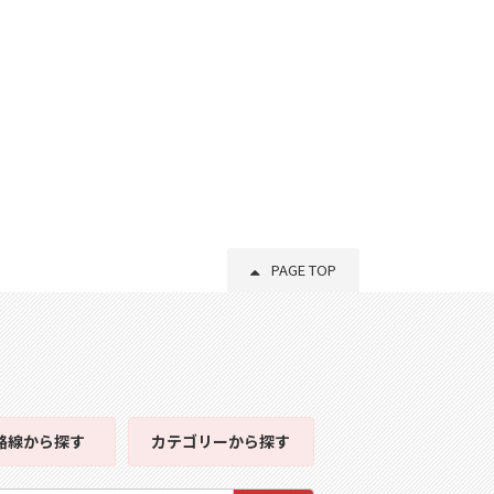
PAGE TOP
路線
から探す
カテゴリー
から探す