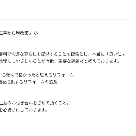
工事から増改築まで。
便利で快適な暮らしを提供することを使命とし、本当に「良い住ま
地球にもやさしいことが今後、重要な課題だと考えております。
から頼んで良かったと思えるリフォーム
適を提供するリフォームの追及
生涯のお付き合いをさせて頂くこと。
を心待ちにしております。