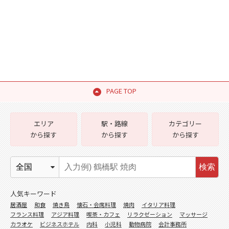
PAGE TOP
エリア
駅・路線
カテゴリー
から探す
から探す
から探す
検索
人気キーワード
居酒屋
和食
焼き鳥
懐石・会席料理
焼肉
イタリア料理
フランス料理
アジア料理
喫茶・カフェ
リラクゼーション
マッサージ
カラオケ
ビジネスホテル
内科
小児科
動物病院
会計事務所