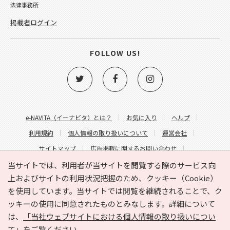
法律事務所
掲載者ログイン
FOLLOW US!
e-NAVITA（イーナビタ）とは？
お気に入り
ヘルプ
利用規約
個人情報の取り扱いについて
運営会社
サイトマップ
広告掲載に関するお問い合わせ
サイトの内容に関するお問い合わせ
当サイトでは、利用者が当サイトを閲覧する際のサービス向
上およびサイトの利用状況把握のため、クッキー（Cookie）
を使用しています。当サイトでは閲覧を継続されることで、ク
ッキーの使用に同意されたものとみなします。詳細について
は、
「当社ウェブサイトにおける個人情報の取り扱いについ
て」
をご覧ください。
Copyright © HYOJITO.Co.,Ltd. All Rights Reserved.