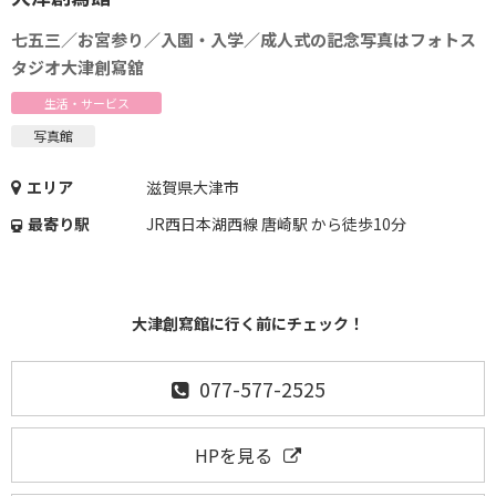
七五三／お宮参り／入園・入学／成人式の記念写真はフォトス
タジオ大津創寫舘
生活・サービス
写真館
エリア
滋賀県大津市
最寄り駅
JR西日本湖西線 唐崎駅 から徒歩10分
大津創寫館に行く前にチェック！
077-577-2525
HPを見る