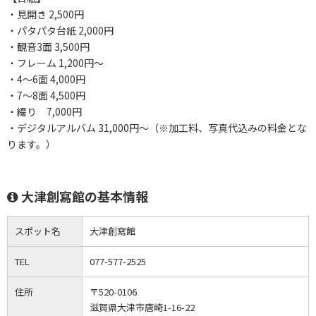
・見開き 2,500円
・パタパタ台紙 2,000円
・観音3面 3,500円
・フレーム 1,200円～
・4～6面 4,000円
・7～8面 4,500円
・綴り 7,000円
・デジタルアルバム 31,000円～（※加工料、写真代込みの料金とな
ります。）
大津創寫館の基本情報
スポット名
大津創寫館
TEL
077-577-2525
住所
〒520-0106
滋賀県大津市唐崎1-16-22