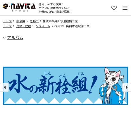
さぁ、今すぐ検索！
ナビタに掲載されている
地元のお店の情報が満載！
トップ
岐阜県
恵那市
株式会社奥山水道設備工業
トップ
建築・建設
リフォーム
株式会社奥山水道設備工業
アルバム