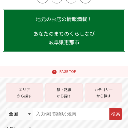
地元のお店の情報満載！
あなたのまちのくらしなび
岐阜県
恵那市
PAGE TOP
エリア
駅・路線
カテゴリー
から探す
から探す
から探す
検索