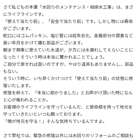
さて私どもの本業「水回りのメンテナンス・給排水工事」は、まさ
にライフラインです。
「使えて当たり前」、「安全で当たり前」です。しかし物には寿命
がございます。
蛇口にはゴムパッキン、塩ビ管には経年劣化、金属部分の腐食など
長い年月をかけて痛む部品がございます。
朝まで無事に使えていた水道が、夕方には水漏れしてえらいことに
なった！そういう時は本当に驚かれることでしょう。
ご自分で直せれば良いのですが、やはり道具もありませんし、部品
もない。
そういう時に、いち早くかけつけて「使えて当たり前」の状態に修
理いたします。
修理を終えて、「本当に助かりました」とお声がけ頂いた時になん
と心が報われることか。
お客様のライフラインを守っているんだ、と使命感を持って地元を
守っていきたいといつも願っております。
「俺が地元を守る！」そんな気持ちでいるんですよ。
さて弊社では、緊急の修理以外には水回りのリフォームのご相談も