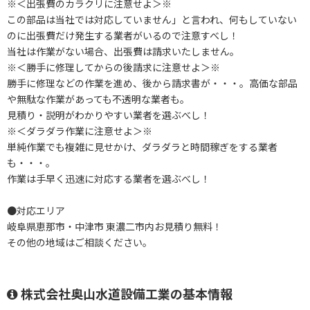
※＜出張費のカラクリに注意せよ＞※
この部品は当社では対応していません」と言われ、何もしていない
のに出張費だけ発生する業者がいるので注意すべし！
当社は作業がない場合、出張費は請求いたしません。
※＜勝手に修理してからの後請求に注意せよ＞※
勝手に修理などの作業を進め、後から請求書が・・・。高価な部品
や無駄な作業があっても不透明な業者も。
見積り・説明がわかりやすい業者を選ぶべし！
※＜ダラダラ作業に注意せよ＞※
単純作業でも複雑に見せかけ、ダラダラと時間稼ぎをする業者
も・・・。
作業は手早く迅速に対応する業者を選ぶべし！
●対応エリア
岐阜県恵那市・中津市 東濃二市内お見積り無料！
その他の地域はご相談ください。
株式会社奥山水道設備工業の基本情報