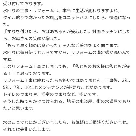
受け付けております。
水回りの工事・リフォームは、本当に生活が変わりますよね。
タイル貼りで寒かったお風呂をユニットバスにしたら、快適になっ
た。
手すりを付けたら、おばあちゃんが安心した。対面キッチンにした
ら、お母さんの笑顔が増えた。
「もっと早く頼めば良かった」そんなご感想をよく聞きます。
水回りは毎日使うところですから、リフォームの満足感が高いんで
すね。
このリフォーム工事にしましても、「私どものお客様は私どもが守
る！」と思っております。
リフォーム工事は終わったらお終いではありません。工事後、3年、
5年、7年、10年とメンテナンスが必要なことがあります。
トイレのつまりや、浴室のつまりなど、多いです。
そうした時でもかけつけられる、地元の水道屋、街の水道屋であり
たいと思います。
水のことでなにかございましたら、お気軽にご相談くださいませ。
それでは失礼いたします。