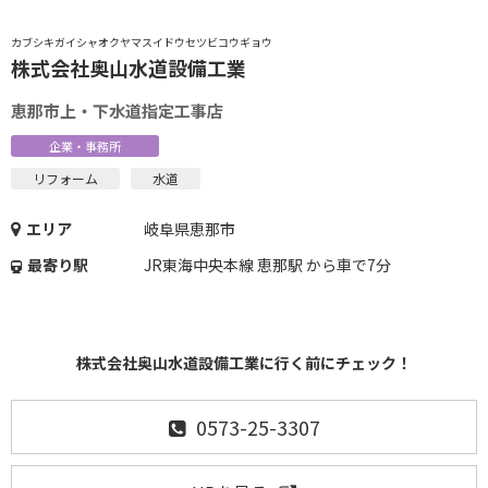
カブシキガイシャオクヤマスイドウセツビコウギョウ
株式会社奥山水道設備工業
恵那市上・下水道指定工事店
企業・事務所
リフォーム
水道
エリア
岐阜県恵那市
最寄り駅
JR東海中央本線 恵那駅 から車で7分
株式会社奥山水道設備工業に行く前にチェック！
0573-25-3307