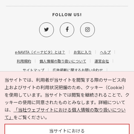
FOLLOW US!
e-NAVITA（イーナビタ）とは？
お気に入り
ヘルプ
利用規約
個人情報の取り扱いについて
運営会社
サイトマップ
広告掲載に関するお問い合わせ
サイトの内容に関するお問い合わせ
当サイトでは、利用者が当サイトを閲覧する際のサービス向
上およびサイトの利用状況把握のため、クッキー（Cookie）
を使用しています。当サイトでは閲覧を継続されることで、ク
ッキーの使用に同意されたものとみなします。詳細について
は、
「当社ウェブサイトにおける個人情報の取り扱いについ
て」
をご覧ください。
Copyright © HYOJITO.Co.,Ltd. All Rights Reserved.
当サイトにおける