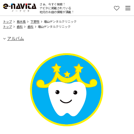
さぁ、今すぐ検索！
ナビタに掲載されている
地元のお店の情報が満載！
トップ
栃木県
下野市
増山デンタルクリニック
トップ
歯科
歯科
増山デンタルクリニック
アルバム