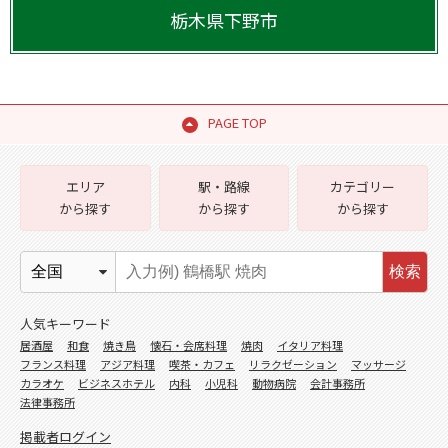
栃木県
下野市
PAGE TOP
エリア
駅・路線
カテゴリー
から探す
から探す
から探す
検索
人気キーワード
居酒屋
和食
焼き鳥
懐石・会席料理
焼肉
イタリア料理
フランス料理
アジア料理
喫茶・カフェ
リラクゼーション
マッサージ
カラオケ
ビジネスホテル
内科
小児科
動物病院
会計事務所
法律事務所
掲載者ログイン