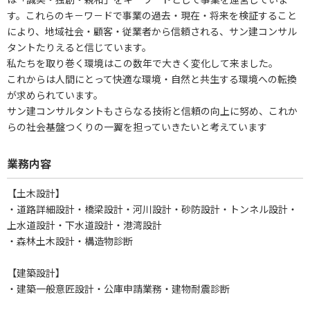
す。これらのキ－ワ－ドで事業の過去・現在・将来を検証すること
により、地域社会・顧客・従業者から信頼される、サン建コンサル
タントたりえると信じています。
私たちを取り巻く環境はこの数年で大きく変化して来ました。
これからは人間にとって快適な環境・自然と共生する環境への転換
が求められています。
サン建コンサルタントもさらなる技術と信頼の向上に努め、これか
らの社会基盤つくりの一翼を担っていきたいと考えています
業務内容
【土木設計】
・道路詳細設計・橋梁設計・河川設計・砂防設計・トンネル設計・
上水道設計・下水道設計・港湾設計
・森林土木設計・構造物診断
【建築設計】
・建築一般意匠設計・公庫申請業務・建物耐震診断