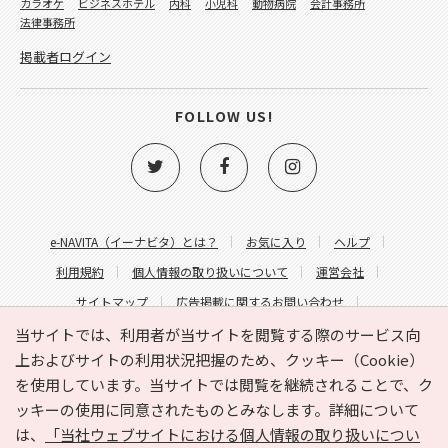
カラオケ
ビジネスホテル
内科
小児科
動物病院
会計事務所
法律事務所
掲載者ログイン
FOLLOW US!
e-NAVITA（イーナビタ）とは？
お気に入り
ヘルプ
利用規約
個人情報の取り扱いについて
運営会社
サイトマップ
広告掲載に関するお問い合わせ
サイトの内容に関するお問い合わせ
当サイトでは、利用者が当サイトを閲覧する際のサービス向
上およびサイトの利用状況把握のため、クッキー（Cookie）
を使用しています。当サイトでは閲覧を継続されることで、ク
ッキーの使用に同意されたものとみなします。詳細について
は、
「当社ウェブサイトにおける個人情報の取り扱いについ