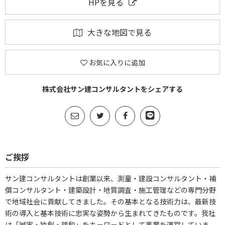
HPを見る
大きな地図で見る
お気に入りに追加
株式会社サン建コンサルタントをシェアする
ご挨拶
サン建コンサルタントは創業以来、測量・建設コンサルタント・補
償コンサルタント・建築設計・地質調査・施工管理などの専門分野
で地域社会に貢献してきました。その基本となる技術力は、最新技
術の導入と基本技術に忠実な姿勢から生まれてきたものです。我社
は「誠実・独創・親和」をキ－ワ－ドとして事業を運営していま