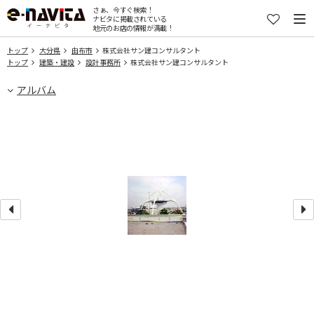
さぁ、今すぐ検索！
ナビタに掲載されている
地元のお店の情報が満載！
トップ
大分県
由布市
株式会社サン建コンサルタント
トップ
建築・建設
設計事務所
株式会社サン建コンサルタント
アルバム