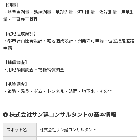
【測量】
・基準点測量・路線測量・地形測量・河川測量・海岸測量・用地測
量・工事施工管理
【宅地造成設計】
・都市計画開発設計・宅地造成設計・開発許可申請・位置指定道路
申請
【補償調査】
・用地補償調査・物権補償調査
【地質調査】
・道路・温泉・ダム・トンネル・法面・地下水・その他
株式会社サン建コンサルタントの基本情報
スポット名
株式会社サン建コンサルタント