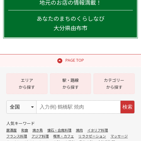
地元のお店の情報満載！
あなたのまちのくらしなび
大分県
由布市
PAGE TOP
エリア
駅・路線
カテゴリー
から探す
から探す
から探す
検索
人気キーワード
居酒屋
和食
焼き鳥
懐石・会席料理
焼肉
イタリア料理
フランス料理
アジア料理
喫茶・カフェ
リラクゼーション
マッサージ