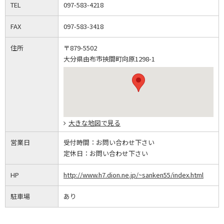
TEL
097-583-4218
FAX
097-583-3418
住所
〒879-5502
大分県由布市挾間町向原1298-1
大きな地図で見る
営業日
受付時間：
お問い合わせ下さい
定休日：
お問い合わせ下さい
HP
http://www.h7.dion.ne.jp/~sanken55/index.html
駐車場
あり