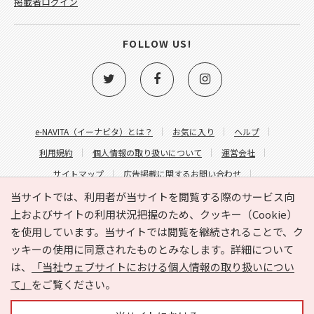
掲載者ログイン
FOLLOW US!
e-NAVITA（イーナビタ）とは？
お気に入り
ヘルプ
利用規約
個人情報の取り扱いについて
運営会社
サイトマップ
広告掲載に関するお問い合わせ
サイトの内容に関するお問い合わせ
当サイトでは、利用者が当サイトを閲覧する際のサービス向
上およびサイトの利用状況把握のため、クッキー（Cookie）
を使用しています。当サイトでは閲覧を継続されることで、ク
ッキーの使用に同意されたものとみなします。詳細について
は、
「当社ウェブサイトにおける個人情報の取り扱いについ
て」
をご覧ください。
Copyright © HYOJITO.Co.,Ltd. All Rights Reserved.