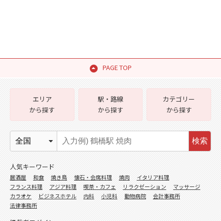
PAGE TOP
エリア
駅・路線
カテゴリー
から探す
から探す
から探す
検索
人気キーワード
居酒屋
和食
焼き鳥
懐石・会席料理
焼肉
イタリア料理
フランス料理
アジア料理
喫茶・カフェ
リラクゼーション
マッサージ
カラオケ
ビジネスホテル
内科
小児科
動物病院
会計事務所
法律事務所