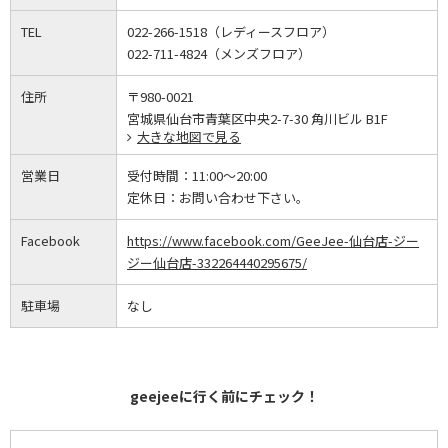
TEL
022-266-1518（レディースフロア）
022-711-4824（メンズフロア）
住所
〒980-0021
宮城県仙台市青葉区中央2-7-30 角川ビル B1F
大きな地図で見る
営業日
受付時間：
11:00～20:00
定休日：
お問い合わせ下さい。
Facebook
https://www.facebook.com/GeeJee-仙台店-ジー
ジー仙台店-332264440295675/
駐車場
なし
geejeeに行く前にチェック！