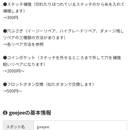
●ステッチ補強（切れたりほつれているステッチのから糸を入れて
補強します）
→300円
●穴ふさぎ（イージーリペア、ハイグレードリペア、ダメージ残し
リペアの三種類の方法があります）
→各リペア方法を参照
●コインポケット（ステッチを外せるところまで外して穴を補強
軽いリペアになります）
→2000円～
●フロントボタン交換（似たボタンで交換します）
→500円～
geejeeの基本情報
スポット名
geejee