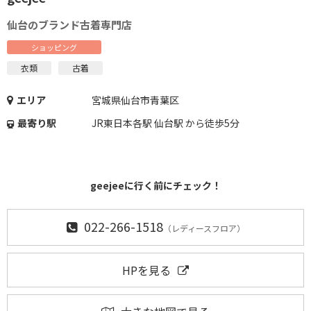
仙台のブランド古着専門店
ショッピング
衣類
古着
エリア
宮城県仙台市青葉区
最寄り駅
JR東日本各駅 仙台駅 から徒歩5分
geejeeに行く前にチェック！
022-266-1518
（レディースフロア）
HPを見る