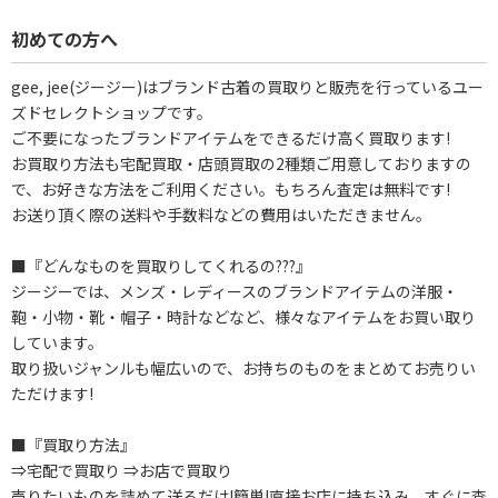
初めての方へ
gee, jee(ジージー)はブランド古着の買取りと販売を行っているユー
ズドセレクトショップです。
ご不要になったブランドアイテムをできるだけ高く買取ります!
お買取り方法も宅配買取・店頭買取の2種類ご用意しておりますの
で、お好きな方法をご利用ください。もちろん査定は無料です!
お送り頂く際の送料や手数料などの費用はいただきません。
■『どんなものを買取りしてくれるの???』
ジージーでは、メンズ・レディースのブランドアイテムの洋服・
鞄・小物・靴・帽子・時計などなど、様々なアイテムをお買い取り
しています。
取り扱いジャンルも幅広いので、お持ちのものをまとめてお売りい
ただけます!
■『買取り方法』
⇒宅配で買取り ⇒お店で買取り
売りたいものを詰めて送るだけ!簡単!直接お店に持ち込み、すぐに査