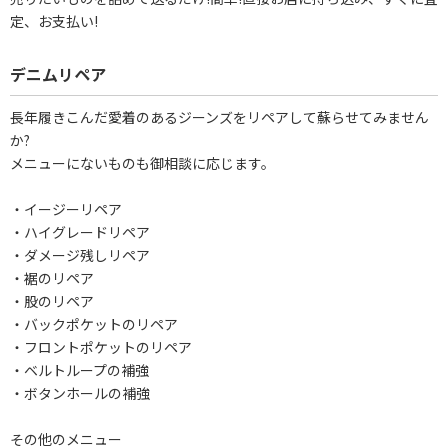
定、お支払い!
デニムリペア
長年履きこんだ愛着のあるジーンズをリペアして蘇らせてみません
か?
メニューにないものも御相談に応じます。
・イージーリペア
・ハイグレードリペア
・ダメージ残しリペア
・裾のリペア
・股のリペア
・バックポケットのリペア
・フロントポケットのリペア
・ベルトループの補強
・ボタンホールの補強
その他のメニュー