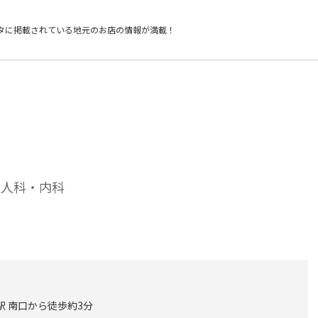
タに掲載されている
地元のお店の情報が満載！
婦人科・内科
駅 南口から徒歩約3分