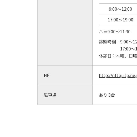
9:00～12:00
17:00～19:00
△＝9:00～11:30
診察時間：
9:00～12
17:00～1
休診日：
木曜、日
HP
http://nttbj.itp.n
駐車場
あり 3台