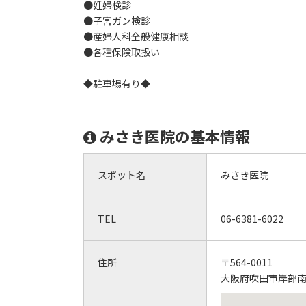
●妊婦検診
●子宮ガン検診
●産婦人科全般健康相談
●各種保険取扱い
◆駐車場有り◆
みさき医院の基本情報
スポット名
みさき医院
TEL
06-6381-6022
住所
〒564-0011
大阪府吹田市岸部南2