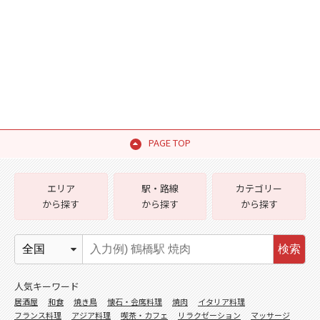
PAGE TOP
エリア
駅・路線
カテゴリー
から探す
から探す
から探す
検索
人気キーワード
居酒屋
和食
焼き鳥
懐石・会席料理
焼肉
イタリア料理
フランス料理
アジア料理
喫茶・カフェ
リラクゼーション
マッサージ