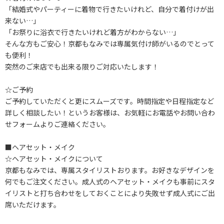
「結婚式やパーティーに着物で行きたいけれど、自分で着付けが出
来ない…」
「お祭りに浴衣で行きたいけれど着方がわからない…」
そんな方もご安心！京都もなみでは専属気付け師がいるのでとって
も便利！
突然のご来店でも出来る限りご対応いたします！
☆ご予約
ご予約していただくと更にスムーズです。時間指定や日程指定など
詳しく相談したい！というお客様は、お気軽にお電話やお問い合わ
せフォームよりご連絡ください。
■ヘアセット・メイク
☆ヘアセット・メイクについて
京都もなみでは、専属スタイリストおります。お好きなデザインを
何でもご注文ください。成人式のヘアセット・メイクも事前にスタ
イリストと打ち合わせをしておくことにより失敗せず成人式にご出
席いただけます。