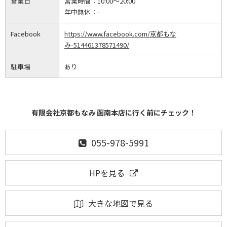
営業日
営業時間：
10:00～20:00
年中無休：
-
Facebook
https://www.facebook.com/京都もな
み-514461378571490/
駐車場
あり
有限会社京都もなみ 函南本店に行く前にチェック！
055-978-5991
HPを見る
大きな地図で見る