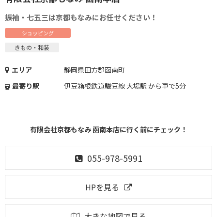
振袖・七五三は京都もなみにお任せください！
ショッピング
きもの・和装
エリア
静岡県田方郡函南町
最寄り駅
伊豆箱根鉄道駿豆線 大場駅 から車で5分
有限会社京都もなみ 函南本店に行く前にチェック！
055-978-5991
HPを見る
大きな地図で見る