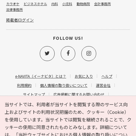
カラオケ
ビジネスホテル
内科
小児科
動物病院
会計事務所
法律事務所
掲載者ログイン
FOLLOW US!
e-NAVITA（イーナビタ）とは？
お気に入り
ヘルプ
利用規約
個人情報の取り扱いについて
運営会社
サイトマップ
広告掲載に関するお問い合わせ
サイトの内容に関するお問い合わせ
当サイトでは、利用者が当サイトを閲覧する際のサービス向
上およびサイトの利用状況把握のため、クッキー（Cookie）
を使用しています。当サイトでは閲覧を継続されることで、ク
ッキーの使用に同意されたものとみなします。詳細について
は、
「当社ウェブサイトにおける個人情報の取り扱いについ