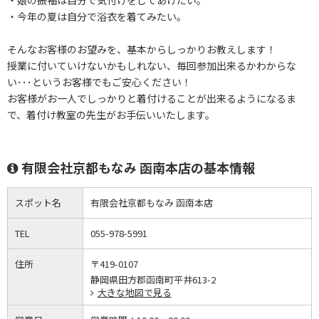
・娘の振袖は自分で気付けをしてあげたい。
・今年の夏は自分で浴衣を着てみたい。
そんなお客様のお望みを、基本からしっかりお教えします！
授業に付いていけないかもしれない、毎回参加出来るかわからな
い･･･というお客様でもご安心ください！
お客様がお一人でしっかりと着付けることが出来るようになるま
で、着付け教室の先生がお手伝いいたします。
有限会社京都もなみ 函南本店の基本情報
スポット名
有限会社京都もなみ 函南本店
TEL
055-978-5991
住所
〒419-0107
静岡県田方郡函南町平井613-2
大きな地図で見る