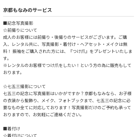
京都もなみのサービス
■記念写真撮影
☆前撮りについて
成人のお客様には前撮り・後撮りのサービスがございます。ご購
入、レンタル共に、写真撮影・着付け・ヘアセット・メイクは無
料！ 振袖をご購入された方には、『つけ爪』をプレゼントいたしま
す。
※レンタルのお客様でつけ爪をしたい！という方の為に販売もして
おります。
☆七五三撮影について
七五三の記念に写真撮影はいかがですか？京都もなみなら、お子様
の衣装から髪飾り、メイク、フォトブックまで、七五三の記念に必
要なもの全てに対応しております！写真撮影だけのご予約も承って
おりますので、お気軽にご連絡ください。
■着付け
☆着付けについて