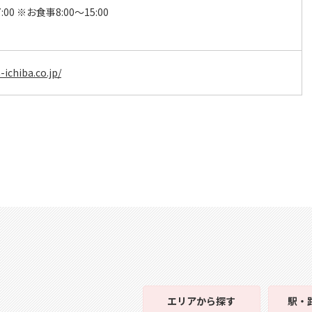
7:00 ※お食事8:00～15:00
ichiba.co.jp/
エリア
から探す
駅・