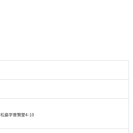
松島字普賢堂4-10