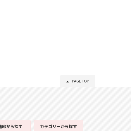
PAGE TOP
路線
から探す
カテゴリー
から探す