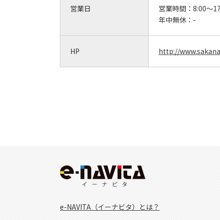
営業日
営業時間：
8:00～1
年中無休：
-
HP
http://www.sakana-
e-NAVITA（イーナビタ）とは？