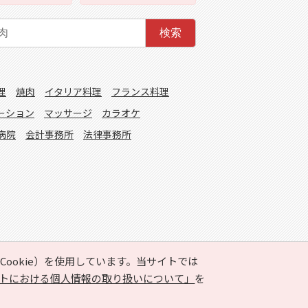
検索
理
焼肉
イタリア料理
フランス料理
ーション
マッサージ
カラオケ
病院
会計事務所
法律事務所
ookie）を使用しています。当サイトでは
トにおける個人情報の取り扱いについて」
を