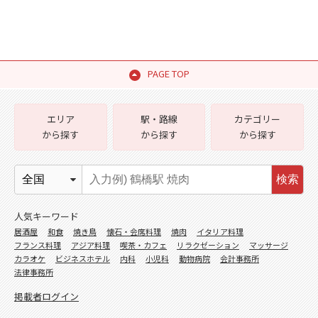
PAGE TOP
エリア
駅・路線
カテゴリー
から探す
から探す
から探す
検索
人気キーワード
居酒屋
和食
焼き鳥
懐石・会席料理
焼肉
イタリア料理
フランス料理
アジア料理
喫茶・カフェ
リラクゼーション
マッサージ
カラオケ
ビジネスホテル
内科
小児科
動物病院
会計事務所
法律事務所
掲載者ログイン