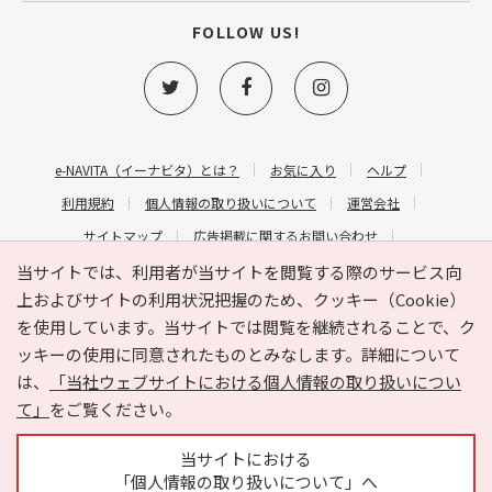
FOLLOW US!
e-NAVITA（イーナビタ）とは？
お気に入り
ヘルプ
利用規約
個人情報の取り扱いについて
運営会社
サイトマップ
広告掲載に関するお問い合わせ
サイトの内容に関するお問い合わせ
当サイトでは、利用者が当サイトを閲覧する際のサービス向
上およびサイトの利用状況把握のため、クッキー（Cookie）
を使用しています。当サイトでは閲覧を継続されることで、ク
ッキーの使用に同意されたものとみなします。詳細について
は、
「当社ウェブサイトにおける個人情報の取り扱いについ
て」
をご覧ください。
Copyright © HYOJITO.Co.,Ltd. All Rights Reserved.
当サイトにおける
「個人情報の取り扱いについて」へ