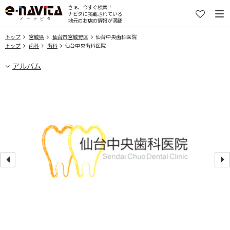
さぁ、今すぐ検索！
ナビタに掲載されている
地元のお店の情報が満載！
トップ
宮城県
仙台市宮城野区
仙台中央歯科医院
トップ
歯科
歯科
仙台中央歯科医院
アルバム
な