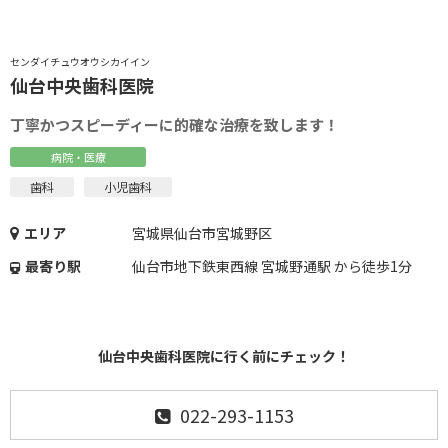
センダイチュウオウシカイイン
仙台中央歯科医院
丁寧かつスピーディーに的確な治療を致します！
病院・医療
歯科
小児歯科
エリア
宮城県仙台市宮城野区
最寄り駅
仙台市地下鉄東西線 宮城野通駅 から徒歩1分
仙台中央歯科医院に行く前にチェック！
022-293-1153