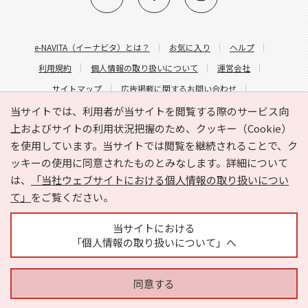
e-NAVITA（イーナビタ）とは？
お気に入り
ヘルプ
利用規約
個人情報の取り扱いについて
運営会社
サイトマップ
広告掲載に関するお問い合わせ
サイトの内容に関するお問い合わせ
当サイトでは、利用者が当サイトを閲覧する際のサービス向
上およびサイトの利用状況把握のため、クッキー（Cookie）
を使用しています。当サイトでは閲覧を継続されることで、ク
ッキーの使用に同意されたものとみなします。詳細について
は、
「当社ウェブサイトにおける個人情報の取り扱いについ
て」
をご覧ください。
Copyright © HYOJITO.Co.,Ltd. All Rights Reserved.
当サイトにおける
「個人情報の取り扱いについて」へ
同意する