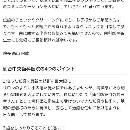
のコミュニケーションを大切にしていきたいと思っています。
虫歯のチェックやクリーニングにでも、お子様からご年配の方ま
で、もっともっと気軽に立ち寄れるようなクリニックを目指して参
ります。歯に関する小さなお悩みでも構いませんので、歯科医や衛
生士にお気軽にご相談頂ければ幸いです。
院長 西山 昭成
仙台中央歯科医院の4つのポイント
1 培った知識×最新の技術を最大限に！
サロンのように小洒落た見た目ではありませんが、清潔感があり明
るい雰囲気を大切にしています。長年にわたり「仙台駅東口の歯医
者さん」として歯科医と衛生士で受けついできた知識や技術を、地
域の患者様のために発揮し、安心して治療を任せて頂けるように
日々向上して参ります。
2 歯をしっかり守ることを1番に！