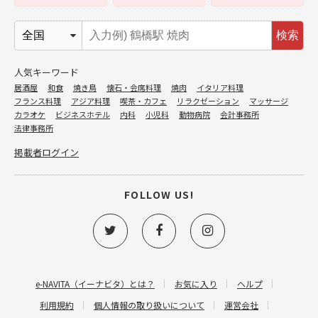
検索
人気キーワード
居酒屋
和食
焼き鳥
懐石・会席料理
焼肉
イタリア料理
フランス料理
アジア料理
喫茶・カフェ
リラクゼーション
マッサージ
カラオケ
ビジネスホテル
内科
小児科
動物病院
会計事務所
法律事務所
掲載者ログイン
FOLLOW US!
e-NAVITA（イーナビタ）とは？
お気に入り
ヘルプ
利用規約
個人情報の取り扱いについて
運営会社