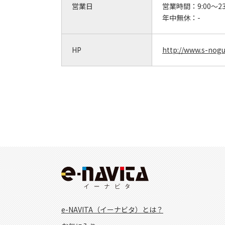
営業日
営業時間：
9:00～23
年中無休：
-
HP
http://www.s-noguc
e-NAVITA（イーナビタ）とは？