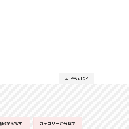
PAGE TOP
路線
から探す
カテゴリー
から探す