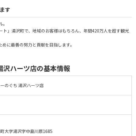
ます
ル。
ート」湯沢町で、地域のお客様はもちろん、年間420万人を超す観光
ために最善の努力と貢献を目指します。
湯沢ハーツ店の基本情報
ーのぐち 湯沢ハーツ店
町大字湯沢字中島川原1685