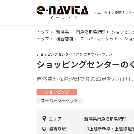
さぁ、今すぐ検索！
ナビ
トップ
新潟県
南魚沼郡湯沢町
ショッピン
トップ
複合店舗
スーパーマーケット
ショ
ショッピングセンターノグチ ユザワハーツテン
ショッピングセンターのぐ
自然豊かな湯沢町で食の満足をお届けし
ショッピング
スーパーマーケット
エリア
新潟県南魚沼郡湯沢町
最寄り駅
JR上越新幹線・上越線 越