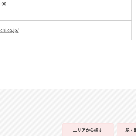
:00
hi.co.jp/
エリア
から探す
駅・