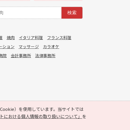
検索
理
焼肉
イタリア料理
フランス料理
ーション
マッサージ
カラオケ
病院
会計事務所
法律事務所
ookie）を使用しています。当サイトでは
トにおける個人情報の取り扱いについて」
を