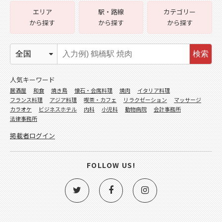
エリア
駅・路線
カテゴリー
から探す
から探す
から探す
検索
人気キーワード
居酒屋
和食
焼き鳥
懐石・会席料理
焼肉
イタリア料理
フランス料理
アジア料理
喫茶・カフェ
リラクゼーション
マッサージ
カラオケ
ビジネスホテル
内科
小児科
動物病院
会計事務所
法律事務所
掲載者ログイン
FOLLOW US!