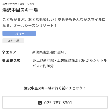
ユザワナカザトスキージョウ
湯沢中里スキー場
こどもが喜ぶ、おとなも楽しい！夏も冬もみんながスマイルに
なる、オールシーズンリゾート！
レジャー
スキー場
エリア
新潟県南魚沼郡湯沢町
最寄り駅
JR上越新幹線・上越線 越後湯沢駅 からシャトル
バスで約20分
湯沢中里スキー場に行く前にチェック！
025-787-3301