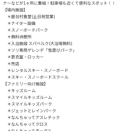
ナーなどが1ヶ所に集結！駐車場も近くて便利なスポット！！
【場内施設】
＊屋台村食堂(土日祝営業)
＊ナイター設備
＊スノーボードパーク
＊無料休憩所
＊入浴施設 スパベルク(大浴場無料)
＊ソリ専用ゲレンデ「雪遊びパーク」
＊更衣室・ロッカー
＊売店
＊レンタルスキー・スノーボード
＊スキー・スノーボードスクール
【ファミリー向け施設】
＊キッズルーム
＊スマイルキッズルーム
＊スマイルキッズパーク
＊ジェットとレインパーク
＊なんちゃってアスレチック
＊なんちゃってクロス
＊なんちゃってモーグル