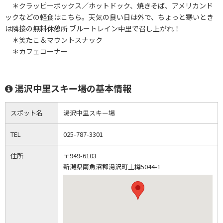
＊クラッピーボックス／ホットドック、焼きそば、アメリカンド
ックなどの軽食はこちら。天気の良い日は外で、ちょっと寒いとき
は隣接の無料休憩所 ブルートレイン中里で召し上がれ！
＊笑たこ＆マウントスナック
＊カフェコーナー
湯沢中里スキー場の基本情報
スポット名
湯沢中里スキー場
TEL
025-787-3301
住所
〒949-6103
新潟県南魚沼郡湯沢町土樽5044-1