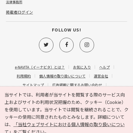
法律事務所
掲載者ログイン
FOLLOW US!
e-NAVITA（イーナビタ）とは？
お気に入り
ヘルプ
利用規約
個人情報の取り扱いについて
運営会社
サイトマップ
広告掲載に関するお問い合わせ
サイトの内容に関するお問い合わせ
当サイトでは、利用者が当サイトを閲覧する際のサービス向
上およびサイトの利用状況把握のため、クッキー（Cookie）
を使用しています。当サイトでは閲覧を継続されることで、ク
ッキーの使用に同意されたものとみなします。詳細について
は、
「当社ウェブサイトにおける個人情報の取り扱いについ
て」
をご覧ください。
Copyright © HYOJITO.Co.,Ltd. All Rights Reserved.