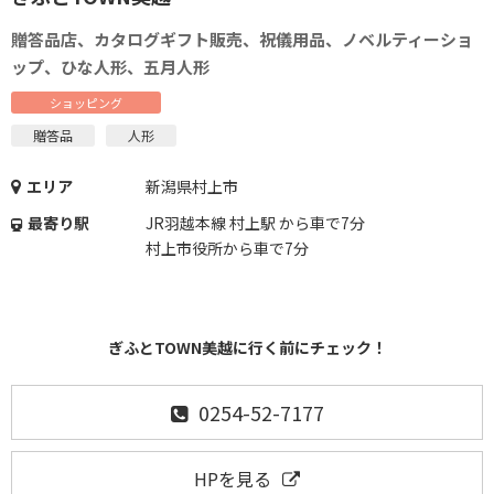
贈答品店、カタログギフト販売、祝儀用品、ノベルティーショ
ップ、ひな人形、五月人形
ショッピング
贈答品
人形
エリア
新潟県村上市
最寄り駅
JR羽越本線 村上駅 から車で7分
村上市役所から車で7分
ぎふとTOWN美越に行く前にチェック！
0254-52-7177
HPを見る