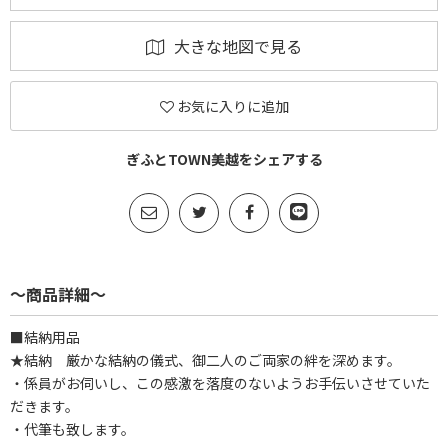
大きな地図で見る
お気に入りに追加
ぎふとTOWN美越をシェアする
～商品詳細～
■結納用品
★結納 厳かな結納の儀式、御二人のご両家の絆を深めます。
・係員がお伺いし、この感激を落度のないようお手伝いさせていた
だきます。
・代筆も致します。