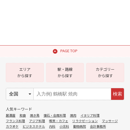
PAGE TOP
エリア
駅・路線
カテゴリー
から探す
から探す
から探す
検索
人気キーワード
居酒屋
和食
焼き鳥
懐石・会席料理
焼肉
イタリア料理
フランス料理
アジア料理
喫茶・カフェ
リラクゼーション
マッサージ
カラオケ
ビジネスホテル
内科
小児科
動物病院
会計事務所