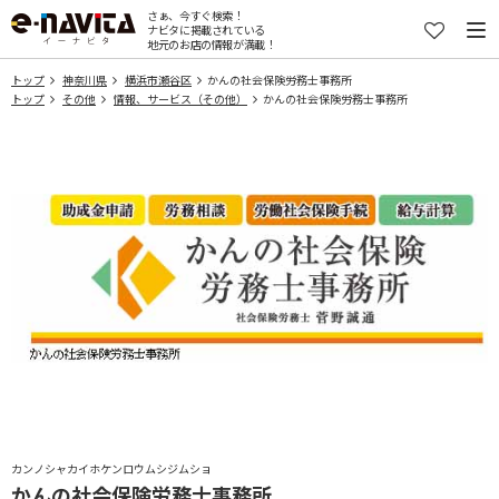
さぁ、今すぐ検索！
ナビタに掲載されている
地元のお店の情報が満載！
トップ
神奈川県
横浜市瀬谷区
かんの社会保険労務士事務所
トップ
その他
情報、サービス（その他）
かんの社会保険労務士事務所
カンノシャカイホケンロウムシジムショ
かんの社会保険労務士事務所