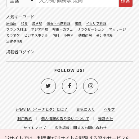
検索
人気キーワード
居酒屋
和食
焼き鳥
懐石・会席料理
焼肉
イタリア料理
フランス料理
アジア料理
喫茶・カフェ
リラクゼーション
マッサージ
カラオケ
ビジネスホテル
内科
小児科
動物病院
会計事務所
法律事務所
掲載者ログイン
FOLLOW US!
e-NAVITA（イーナビタ）とは？
お気に入り
ヘルプ
利用規約
個人情報の取り扱いについて
運営会社
サイトマップ
広告掲載に関するお問い合わせ
サイトの内容に関するお問い合わせ
当サイトでは、利用者が当サイトを閲覧する際のサービス向