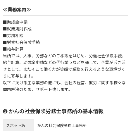
≪業務案内≫
■助成金申請
■就業規則作成
■労務相談
■労働社会保険手続
■給与計算
当所では、人事、労務などのご相談をはじめ、労働社会保険手続、
給与計算、助成金申請などの代行業うなどを通して、企業が活き活
きとして、またそこで働く方が笑顔で業務を行えるような環境づく
りに寄与します。
以下に掲げる主な業務の他にも、会社の経営、就労に関する様々な
問題解決のため、サポート致します。
かんの社会保険労務士事務所の基本情報
スポット名
かんの社会保険労務士事務所