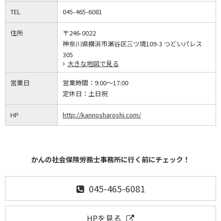
TEL
045-465-6081
住所
〒246-0022
神奈川県横浜市瀬谷区三ツ境109-3 つどいパレス
305
大きな地図で見る
営業日
営業時間：
9:00～17:00
定休日：
土日祝
HP
http://kannosharoshi.com/
かんの社会保険労務士事務所に行く前にチェック！
045-465-6081
HPを見る