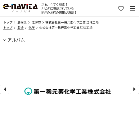
さぁ、今すぐ検索！
ナビタに掲載されている
地元のお店の情報が満載！
トップ
島根県
江津市
株式会社第一稀元素化学工業 江津工場
トップ
製造
化学
株式会社第一稀元素化学工業 江津工場
アルバム