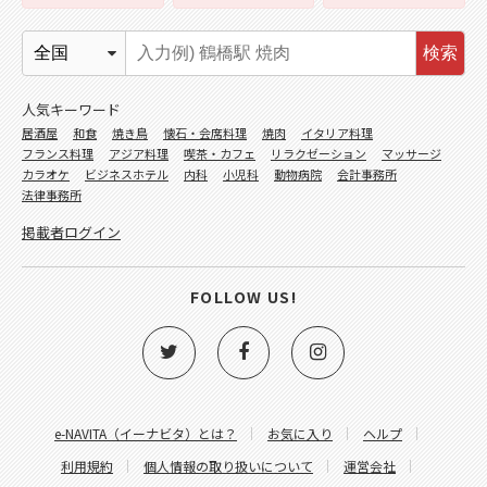
検索
人気キーワード
居酒屋
和食
焼き鳥
懐石・会席料理
焼肉
イタリア料理
フランス料理
アジア料理
喫茶・カフェ
リラクゼーション
マッサージ
カラオケ
ビジネスホテル
内科
小児科
動物病院
会計事務所
法律事務所
掲載者ログイン
FOLLOW US!
e-NAVITA（イーナビタ）とは？
お気に入り
ヘルプ
利用規約
個人情報の取り扱いについて
運営会社