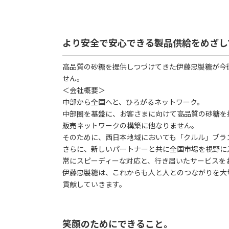
より安全で安心できる製品供給をめざし
高品質の砂糖を提供しつづけてきた伊藤忠製糖が今
せん。
＜会社概要＞
中部から全国へと、ひろがるネットワーク。
中部圏を基盤に、お客さまに向けて高品質の砂糖を
販売ネットワークの構築に他なりません。
そのために、西日本地域においても「クルル」ブラ
さらに、新しいパートナーと共に全国市場を視野に
常にスピーディーな対応と、行き届いたサービスを
伊藤忠製糖は、これからも人と人とのつながりを大
貢献していきます。
笑顔のためにできること。