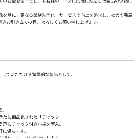
ての安全を第一とし、お客様のニーズに的確に対応した製品の供給に
係を基に、更なる業務効率化・サービスの向上を追求し、社会の発展
続きお引き立ての程、よろしくお願い申し上げます。
足していただける驚異的な製品として、
る」
たに商品化された「チャック
声にチャック付き小袋を導入。
に保ちます。