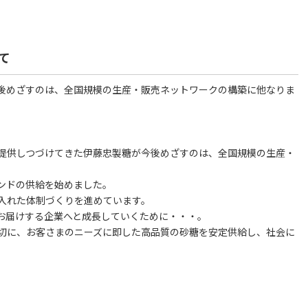
て
後めざすのは、全国規模の生産・販売ネットワークの構築に他なりま
提供しつづけてきた伊藤忠製糖が今後めざすのは、全国規模の生産・
ンドの供給を始めました。
入れた体制づくりを進めています。
お届けする企業へと成長していくために・・・。
切に、お客さまのニーズに即した高品質の砂糖を安定供給し、社会に