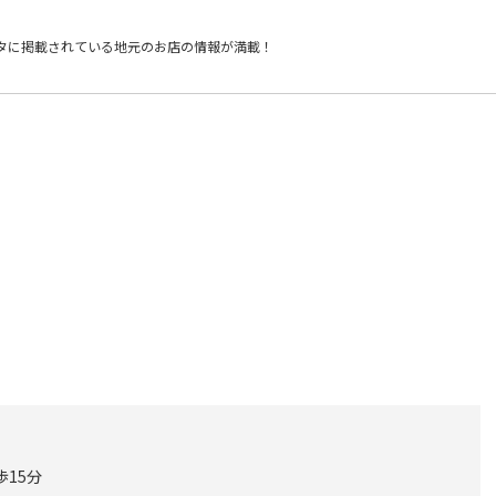
タに掲載されている
地元のお店の情報が満載！
歩15分