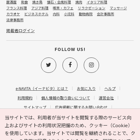
居酒屋
和食
焼き鳥
懐石・会席料理
焼肉
イタリア料理
フランス料理
アジア料理
喫茶・カフェ
リラクゼーション
マッサージ
カラオケ
ビジネスホテル
内科
小児科
動物病院
会計事務所
法律事務所
掲載者ログイン
FOLLOW US!
e-NAVITA（イーナビタ）とは？
お気に入り
ヘルプ
利用規約
個人情報の取り扱いについて
運営会社
サイトマップ
広告掲載に関するお問い合わせ
サイトの内容に関するお問い合わせ
当サイトでは、利用者が当サイトを閲覧する際のサービス向
上およびサイトの利用状況把握のため、クッキー（Cookie）
を使用しています。当サイトでは閲覧を継続されることで、ク