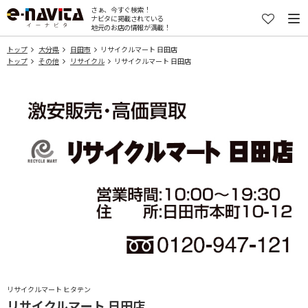
さぁ、今すぐ検索！
ナビタに掲載されている
地元のお店の情報が満載！
トップ
大分県
日田市
リサイクルマート 日田店
トップ
その他
リサイクル
リサイクルマート 日田店
リサイクルマート ヒタテン
リサイクルマート 日田店