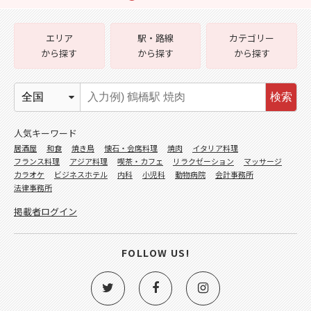
エリア
駅・路線
カテゴリー
から探す
から探す
から探す
検索
人気キーワード
居酒屋
和食
焼き鳥
懐石・会席料理
焼肉
イタリア料理
フランス料理
アジア料理
喫茶・カフェ
リラクゼーション
マッサージ
カラオケ
ビジネスホテル
内科
小児科
動物病院
会計事務所
法律事務所
掲載者ログイン
FOLLOW US!