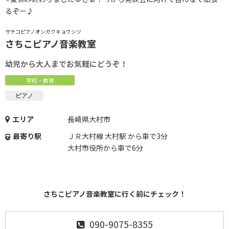
るぞー♪
サチコピアノオンガクキョウシツ
さちこピアノ音楽教室
幼児から大人までお気軽にどうぞ！
学校・教育
ピアノ
エリア
長崎県大村市
最寄り駅
ＪＲ大村線 大村駅 から車で3分
大村市役所から車で6分
さちこピアノ音楽教室に行く前にチェック！
090-9075-8355